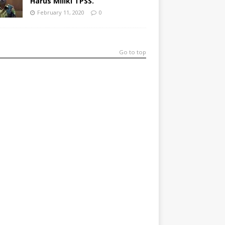
Harus Miliki TPSS.
February 11, 2020
0
Go to top