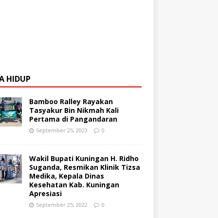
A HIDUP
Bamboo Ralley Rayakan
Tasyakur Bin Nikmah Kali
Pertama di Pangandaran
September 25, 2023
0
Wakil Bupati Kuningan H. Ridho
Suganda, Resmikan Klinik Tizsa
Medika, Kepala Dinas
Kesehatan Kab. Kuningan
Apresiasi
September 25, 2022
0