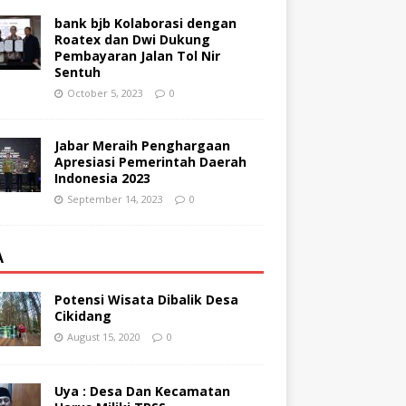
bank bjb Kolaborasi dengan
Roatex dan Dwi Dukung
Pembayaran Jalan Tol Nir
Sentuh
October 5, 2023
0
Jabar Meraih Penghargaan
Apresiasi Pemerintah Daerah
Indonesia 2023
September 14, 2023
0
A
Potensi Wisata Dibalik Desa
Cikidang
August 15, 2020
0
Uya : Desa Dan Kecamatan