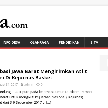
INFO DESA
OLAHRAGA
PENDIDIKAN
IB TV
basi Jawa Barat Mengirimkan Atlit
ri Di Kejurnas Basket
ust 31, 2017
admin
0
andung, – Atlit putri pada kelompok umur 18 dikirim Perbasi
Barat untuk mengikuti kejuaraan Nasional ( Kejurnas)
t dari 3-9 September 2017 di
[…]