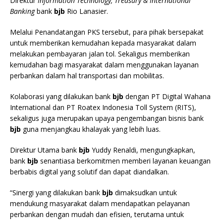
Direktur
Information Technology, Treasury & International
Banking
bank
bjb
Rio Lanasier.
Melalui Penandatangan PKS tersebut, para pihak bersepakat
untuk memberikan kemudahan kepada masyarakat dalam
melakukan pembayaran jalan tol. Sekaligus memberikan
kemudahan bagi masyarakat dalam menggunakan layanan
perbankan dalam hal transportasi dan mobilitas.
Kolaborasi yang dilakukan bank
bjb
dengan PT Digital Wahana
International dan PT Roatex Indonesia Toll System (RITS),
sekaligus juga merupakan upaya pengembangan bisnis bank
bjb
guna menjangkau khalayak yang lebih luas.
Direktur Utama bank
bjb
Yuddy Renaldi, mengungkapkan,
bank
bjb
senantiasa berkomitmen memberi layanan keuangan
berbabis digital yang solutif dan dapat diandalkan.
“Sinergi yang dilakukan bank
bjb
dimaksudkan untuk
mendukung masyarakat dalam mendapatkan pelayanan
perbankan dengan mudah dan efisien, terutama untuk