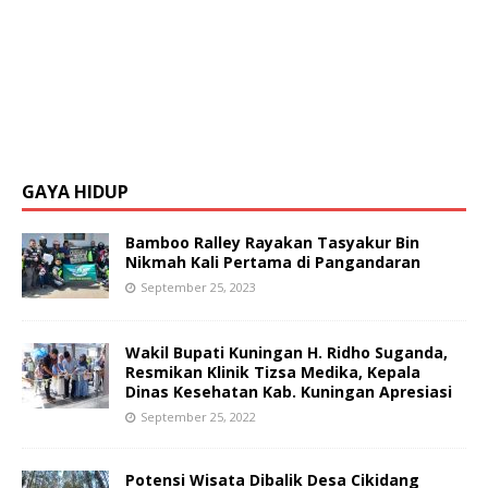
GAYA HIDUP
Bamboo Ralley Rayakan Tasyakur Bin
Nikmah Kali Pertama di Pangandaran
September 25, 2023
Wakil Bupati Kuningan H. Ridho Suganda,
Resmikan Klinik Tizsa Medika, Kepala
Dinas Kesehatan Kab. Kuningan Apresiasi
September 25, 2022
Potensi Wisata Dibalik Desa Cikidang