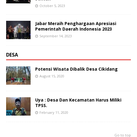
October 5, 2023
Jabar Meraih Penghargaan Apresiasi
Pemerintah Daerah Indonesia 2023
September 14, 2023
DESA
Potensi Wisata Dibalik Desa Cikidang
August 15, 2020
Uya : Desa Dan Kecamatan Harus Miliki
TPSS.
February 11, 2020
Go to top