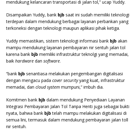
mendukung kelancaran transportasi di jalan tol,” ucap Yuddy.
Disampaikan Yuddy, bank
bjb
saat ini sudah memiliki teknologi
terdepan dalam mendukung berbagai layanan perbankan yang
terkoneksi dengan teknologi maupun aplikasi pihak ketiga.
Yuddy memastikan, sistem teknologi informasi bank
bjb
akan
mampu mendukung layanan pembayaran nir sentuh jalan tol
karena bank
bjb
memiliki infrastruktur teknolgi yang memadai,
baik
hardware
dan
software
.
“bank
bjb
senantiasa melakukan pengembangan digitalisasi
dengan mengacu pada
cover security
yang kuat, infrastruktur
memadai, dan
cloud system
mumpuni,” imbuh dia.
Komitmen bank
bjb
dalam mendukung Penyediaan Layanan
Integrasi Pembayaran Jalan Tol Tanpa Henti juga sebagai bukti
nyata, bahwa bank
bjb
telah mampu melakukan digitalisasi di
semua lini, termasuk dalam mendukung pembayaran jalan toll
nir sentuh.