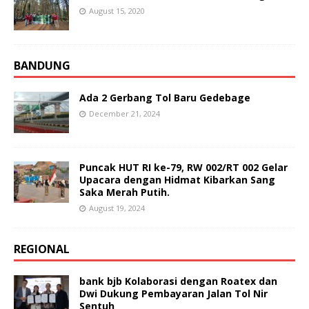
August 15, 2020
BANDUNG
Ada 2 Gerbang Tol Baru Gedebage
December 21, 2024
Puncak HUT RI ke-79, RW 002/RT 002 Gelar
Upacara dengan Hidmat Kibarkan Sang
Saka Merah Putih.
August 19, 2024
REGIONAL
bank bjb Kolaborasi dengan Roatex dan
Dwi Dukung Pembayaran Jalan Tol Nir
Sentuh