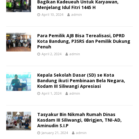
Bagikan Kadeueuh Untuk Karyawan,
Menjelang Idul Fitri 1445 H
April 10, 2024
admin
Para Pemilik AJB Bisa Terealisasi, DPRD
Kota Bandung, P3SRS dan Pemilik Dukung
Penuh
April 2, 2024
admin
Kepala Sekolah Dasar (SD) se Kota
Bandung ikuti Pembinaan Bela Negara,
Kodam III Siliwangi Apresiasi
April 1, 2024
admin
Tasyakur Bin Nikmah Rumah Dinas
Kasdam III Siliwangi, 0Brigjen, TNI-AD,
Aminudin S.I.P
January 21, 2024
admin