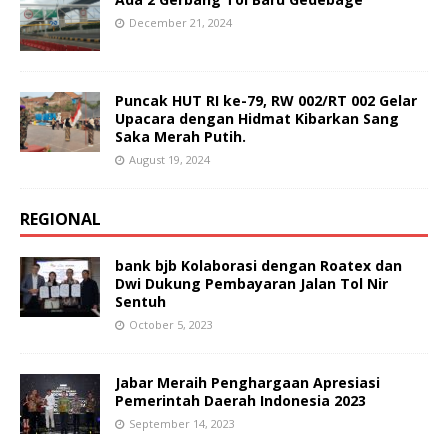
December 21, 2024
Puncak HUT RI ke-79, RW 002/RT 002 Gelar
Upacara dengan Hidmat Kibarkan Sang
Saka Merah Putih.
August 19, 2024
REGIONAL
bank bjb Kolaborasi dengan Roatex dan
Dwi Dukung Pembayaran Jalan Tol Nir
Sentuh
October 5, 2023
Jabar Meraih Penghargaan Apresiasi
Pemerintah Daerah Indonesia 2023
September 14, 2023