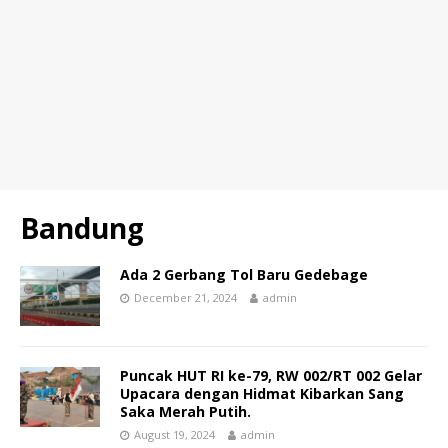
Bandung
Ada 2 Gerbang Tol Baru Gedebage
December 21, 2024
admin
Puncak HUT RI ke-79, RW 002/RT 002 Gelar
Upacara dengan Hidmat Kibarkan Sang
Saka Merah Putih.
August 19, 2024
admin