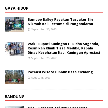
GAYA HIDUP
Bamboo Ralley Rayakan Tasyakur Bin
Nikmah Kali Pertama di Pangandaran
September 25, 2023
Wakil Bupati Kuningan H. Ridho Suganda,
Resmikan Klinik Tizsa Medika, Kepala
Dinas Kesehatan Kab. Kuningan Apresiasi
September 25, 2022
Potensi Wisata Dibalik Desa Cikidang
August 15, 2020
BANDUNG
Ada 2 Gerbang Tol Baru Gedebage