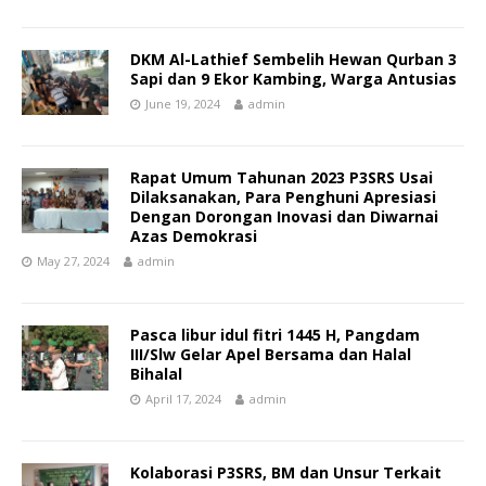
DKM Al-Lathief Sembelih Hewan Qurban 3
Sapi dan 9 Ekor Kambing, Warga Antusias
June 19, 2024
admin
Rapat Umum Tahunan 2023 P3SRS Usai
Dilaksanakan, Para Penghuni Apresiasi
Dengan Dorongan Inovasi dan Diwarnai
Azas Demokrasi
May 27, 2024
admin
Pasca libur idul fitri 1445 H, Pangdam
III/Slw Gelar Apel Bersama dan Halal
Bihalal
April 17, 2024
admin
Kolaborasi P3SRS, BM dan Unsur Terkait