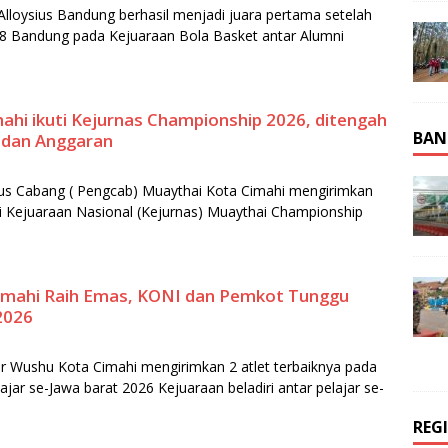
loysius Bandung berhasil menjadi juara pertama setelah
 Bandung pada Kejuaraan Bola Basket antar Alumni
ahi ikuti Kejurnas Championship 2026, ditengah
BAN
 dan Anggaran
us Cabang ( Pengcab) Muaythai Kota Cimahi mengirimkan
di Kejuaraan Nasional (Kejurnas) Muaythai Championship
Cimahi Raih Emas, KONI dan Pemkot Tunggu
2026
 Wushu Kota Cimahi mengirimkan 2 atlet terbaiknya pada
lajar se-Jawa barat 2026 Kejuaraan beladiri antar pelajar se-
REG