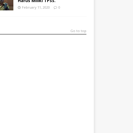
Harus Miliki TPSS.
February 11, 2020
0
Go to top