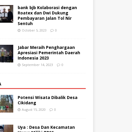
bank bjb Kolaborasi dengan
Roatex dan Dwi Dukung
Pembayaran Jalan Tol Nir
Sentuh
October 5, 2023
0
Jabar Meraih Penghargaan
Apresiasi Pemerintah Daerah
Indonesia 2023
September 14, 2023
0
A
Potensi Wisata Dibalik Desa
Cikidang
August 15, 2020
0
Uya : Desa Dan Kecamatan