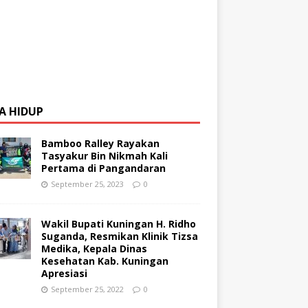
A HIDUP
Bamboo Ralley Rayakan
Tasyakur Bin Nikmah Kali
Pertama di Pangandaran
September 25, 2023
0
Wakil Bupati Kuningan H. Ridho
Suganda, Resmikan Klinik Tizsa
Medika, Kepala Dinas
Kesehatan Kab. Kuningan
Apresiasi
September 25, 2022
0