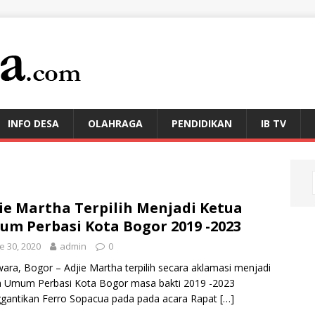
INFO DESA
OLAHRAGA
PENDIDIKAN
IB TV
ie Martha Terpilih Menjadi Ketua
m Perbasi Kota Bogor 2019 -2023
e 30, 2020
admin
0
ara, Bogor – Adjie Martha terpilih secara aklamasi menjadi
a Umum Perbasi Kota Bogor masa bakti 2019 -2023
gantikan Ferro Sopacua pada pada acara Rapat
[…]