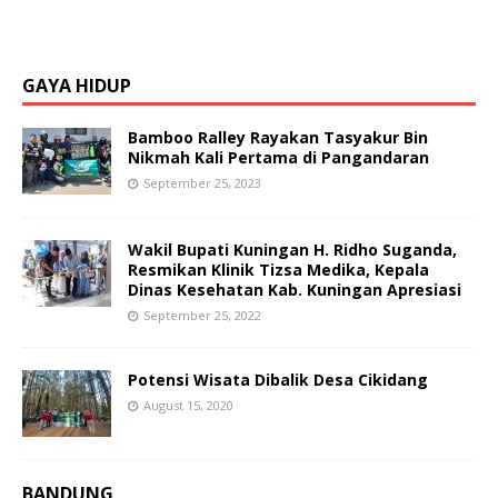
GAYA HIDUP
Bamboo Ralley Rayakan Tasyakur Bin
Nikmah Kali Pertama di Pangandaran
September 25, 2023
Wakil Bupati Kuningan H. Ridho Suganda,
Resmikan Klinik Tizsa Medika, Kepala
Dinas Kesehatan Kab. Kuningan Apresiasi
September 25, 2022
Potensi Wisata Dibalik Desa Cikidang
August 15, 2020
BANDUNG