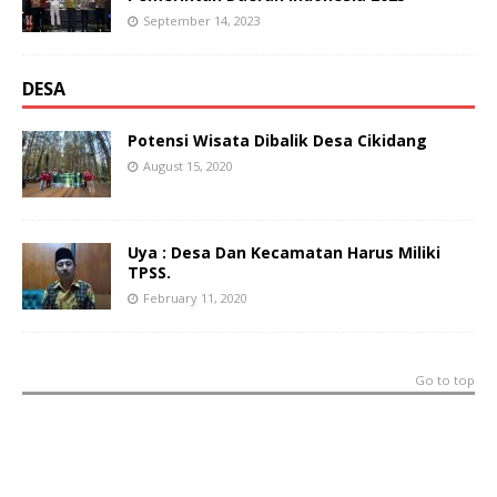
September 14, 2023
DESA
Potensi Wisata Dibalik Desa Cikidang
August 15, 2020
Uya : Desa Dan Kecamatan Harus Miliki
TPSS.
February 11, 2020
Go to top