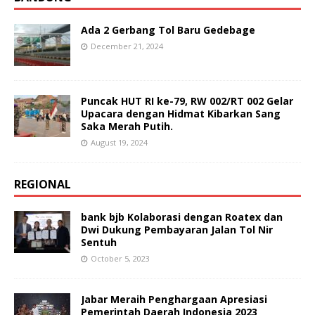
Ada 2 Gerbang Tol Baru Gedebage
December 21, 2024
Puncak HUT RI ke-79, RW 002/RT 002 Gelar
Upacara dengan Hidmat Kibarkan Sang
Saka Merah Putih.
August 19, 2024
REGIONAL
bank bjb Kolaborasi dengan Roatex dan
Dwi Dukung Pembayaran Jalan Tol Nir
Sentuh
October 5, 2023
Jabar Meraih Penghargaan Apresiasi
Pemerintah Daerah Indonesia 2023