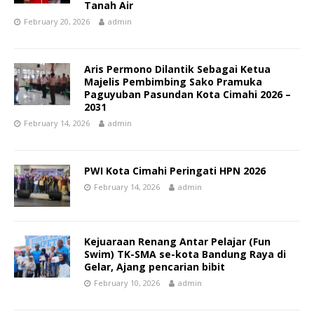
Tanah Air
February 20, 2026
admin
Aris Permono Dilantik Sebagai Ketua
Majelis Pembimbing Sako Pramuka
Paguyuban Pasundan Kota Cimahi 2026 –
2031
February 14, 2026
admin
PWI Kota Cimahi Peringati HPN 2026
February 14, 2026
admin
Kejuaraan Renang Antar Pelajar (Fun
Swim) TK-SMA se-kota Bandung Raya di
Gelar, Ajang pencarian bibit
February 10, 2026
admin