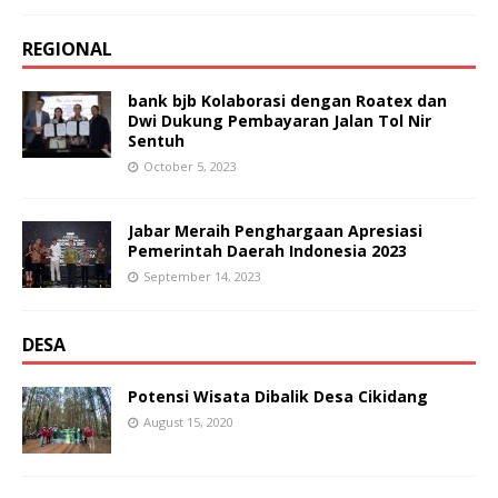
REGIONAL
bank bjb Kolaborasi dengan Roatex dan
Dwi Dukung Pembayaran Jalan Tol Nir
Sentuh
October 5, 2023
Jabar Meraih Penghargaan Apresiasi
Pemerintah Daerah Indonesia 2023
September 14, 2023
DESA
Potensi Wisata Dibalik Desa Cikidang
August 15, 2020