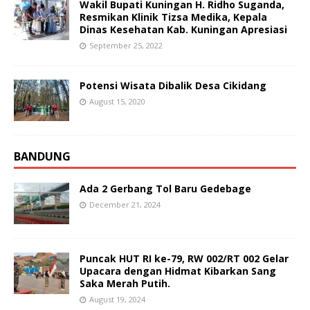
Wakil Bupati Kuningan H. Ridho Suganda,
Resmikan Klinik Tizsa Medika, Kepala
Dinas Kesehatan Kab. Kuningan Apresiasi
September 25, 2022
Potensi Wisata Dibalik Desa Cikidang
August 15, 2020
BANDUNG
Ada 2 Gerbang Tol Baru Gedebage
December 21, 2024
Puncak HUT RI ke-79, RW 002/RT 002 Gelar
Upacara dengan Hidmat Kibarkan Sang
Saka Merah Putih.
August 19, 2024