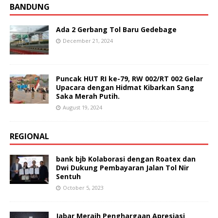
BANDUNG
Ada 2 Gerbang Tol Baru Gedebage
December 21, 2024
Puncak HUT RI ke-79, RW 002/RT 002 Gelar
Upacara dengan Hidmat Kibarkan Sang
Saka Merah Putih.
August 19, 2024
REGIONAL
bank bjb Kolaborasi dengan Roatex dan
Dwi Dukung Pembayaran Jalan Tol Nir
Sentuh
October 5, 2023
Jabar Meraih Penghargaan Apresiasi