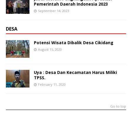
Pemerintah Daerah Indonesia 2023
September 14, 2023
DESA
Potensi Wisata Dibalik Desa Cikidang
August 15, 2020
Uya : Desa Dan Kecamatan Harus Miliki
TPSS.
February 11, 2020
Go to top