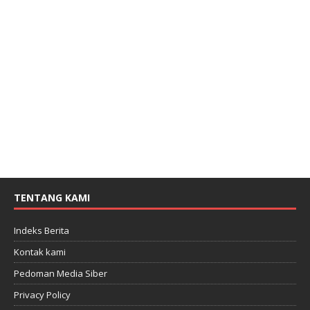
TENTANG KAMI
Indeks Berita
Kontak kami
Pedoman Media Siber
Privacy Policy