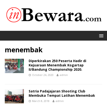
menembak
Diperkirakan 250 Peserta Hadir di
Kejuaraan Menembak Kogartap
II/Bandung Championship 2020.
October 24, 2020
admin
Satria Padajajaran Shooting Club
Membuka Tempat Latihan Menembak
March 8, 2018
admin