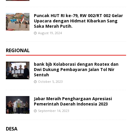
Puncak HUT RI ke-79, RW 002/RT 002 Gelar
Upacara dengan Hidmat Kibarkan Sang
Saka Merah Putih.
August 19, 2024
REGIONAL
bank bjb Kolaborasi dengan Roatex dan
Dwi Dukung Pembayaran Jalan Tol Nir
Sentuh
October 5, 2023
Jabar Meraih Penghargaan Apresiasi
Pemerintah Daerah Indonesia 2023
September 14, 2023
DESA