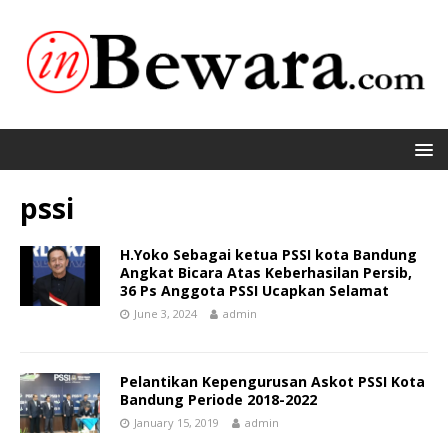
pssi
H.Yoko Sebagai ketua PSSI kota Bandung
Angkat Bicara Atas Keberhasilan Persib,
36 Ps Anggota PSSI Ucapkan Selamat
June 3, 2024
admin
Pelantikan Kepengurusan Askot PSSI Kota
Bandung Periode 2018-2022
January 15, 2019
admin