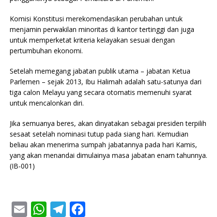
Komisi Konstitusi merekomendasikan perubahan untuk
menjamin perwakilan minoritas di kantor tertinggi dan juga
untuk memperketat kriteria kelayakan sesuai dengan
pertumbuhan ekonomi.
Setelah memegang jabatan publik utama – jabatan Ketua
Parlemen – sejak 2013, Ibu Halimah adalah satu-satunya dari
tiga calon Melayu yang secara otomatis memenuhi syarat
untuk mencalonkan diri.
Jika semuanya beres, akan dinyatakan sebagai presiden terpilih
sesaat setelah nominasi tutup pada siang hari. Kemudian
beliau akan menerima sumpah jabatannya pada hari Kamis,
yang akan menandai dimulainya masa jabatan enam tahunnya.
(IB-001)
E
W
T
F