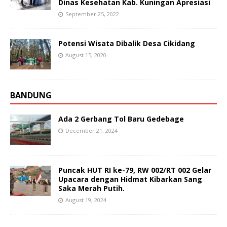
Dinas Kesehatan Kab. Kuningan Apresiasi
September 25, 2022
Potensi Wisata Dibalik Desa Cikidang
August 15, 2020
BANDUNG
Ada 2 Gerbang Tol Baru Gedebage
December 21, 2024
Puncak HUT RI ke-79, RW 002/RT 002 Gelar
Upacara dengan Hidmat Kibarkan Sang
Saka Merah Putih.
August 19, 2024