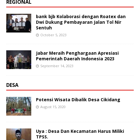
REGIONAL
bank bjb Kolaborasi dengan Roatex dan
Dwi Dukung Pembayaran Jalan Tol Nir
Sentuh
October 5, 2023
Jabar Meraih Penghargaan Apresiasi
Pemerintah Daerah Indonesia 2023
September 14, 2023
DESA
Potensi Wisata Dibalik Desa Cikidang
August 15, 2020
Uya : Desa Dan Kecamatan Harus Miliki
TPSS.