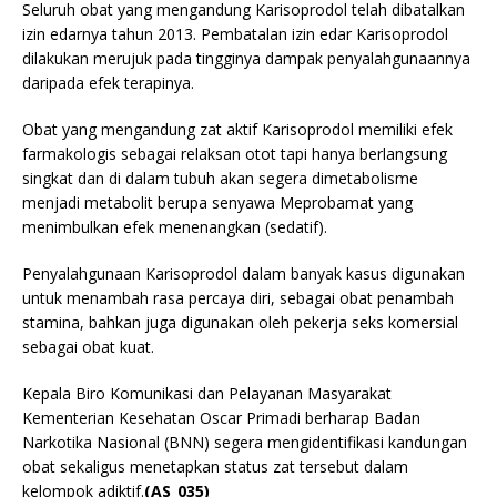
Seluruh obat yang mengandung Karisoprodol telah dibatalkan
izin edarnya tahun 2013. Pembatalan izin edar Karisoprodol
dilakukan merujuk pada tingginya dampak penyalahgunaannya
daripada efek terapinya.
Obat yang mengandung zat aktif Karisoprodol memiliki efek
farmakologis sebagai relaksan otot tapi hanya berlangsung
singkat dan di dalam tubuh akan segera dimetabolisme
menjadi metabolit berupa senyawa Meprobamat yang
menimbulkan efek menenangkan (sedatif).
Penyalahgunaan Karisoprodol dalam banyak kasus digunakan
untuk menambah rasa percaya diri, sebagai obat penambah
stamina, bahkan juga digunakan oleh pekerja seks komersial
sebagai obat kuat.
Kepala Biro Komunikasi dan Pelayanan Masyarakat
Kementerian Kesehatan Oscar Primadi berharap Badan
Narkotika Nasional (BNN) segera mengidentifikasi kandungan
obat sekaligus menetapkan status zat tersebut dalam
kelompok adiktif.
(AS_035)