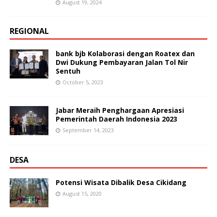
August 19, 2024
REGIONAL
bank bjb Kolaborasi dengan Roatex dan
Dwi Dukung Pembayaran Jalan Tol Nir
Sentuh
October 5, 2023
Jabar Meraih Penghargaan Apresiasi
Pemerintah Daerah Indonesia 2023
September 14, 2023
DESA
Potensi Wisata Dibalik Desa Cikidang
August 15, 2020