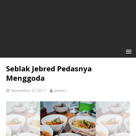
Seblak Jebred Pedasnya
Menggoda
November 27, 2017
admin