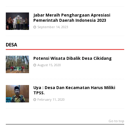
Jabar Meraih Penghargaan Apresiasi
Pemerintah Daerah Indonesia 2023
September 14, 2023
DESA
Potensi Wisata Dibalik Desa Cikidang
August 15, 2020
Uya : Desa Dan Kecamatan Harus Miliki
TPSS.
February 11, 2020
Go to top