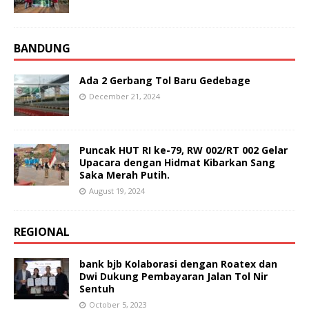
BANDUNG
Ada 2 Gerbang Tol Baru Gedebage
December 21, 2024
Puncak HUT RI ke-79, RW 002/RT 002 Gelar
Upacara dengan Hidmat Kibarkan Sang
Saka Merah Putih.
August 19, 2024
REGIONAL
bank bjb Kolaborasi dengan Roatex dan
Dwi Dukung Pembayaran Jalan Tol Nir
Sentuh
October 5, 2023