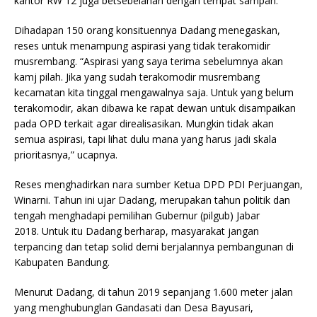
kantor RW 12 juga betsebelahan dengan tempat sampah.
Dihadapan 150 orang konsituennya Dadang menegaskan,
reses untuk menampung aspirasi yang tidak terakomidir
musrembang. “Aspirasi yang saya terima sebelumnya akan
kamj pilah. Jika yang sudah terakomodir musrembang
kecamatan kita tinggal mengawalnya saja. Untuk yang belum
terakomodir, akan dibawa ke rapat dewan untuk disampaikan
pada OPD terkait agar direalisasikan. Mungkin tidak akan
semua aspirasi, tapi lihat dulu mana yang harus jadi skala
prioritasnya,” ucapnya.
Reses menghadirkan nara sumber Ketua DPD PDI Perjuangan,
Winarni. Tahun ini ujar Dadang, merupakan tahun politik dan
tengah menghadapi pemilihan Gubernur (pilgub) Jabar
2018. Untuk itu Dadang berharap, masyarakat jangan
terpancing dan tetap solid demi berjalannya pembangunan di
Kabupaten Bandung.
Menurut Dadang, di tahun 2019 sepanjang 1.600 meter jalan
yang menghubunglan Gandasati dan Desa Bayusari,