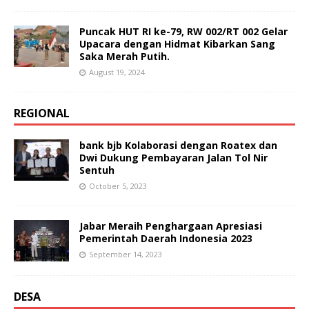
Puncak HUT RI ke-79, RW 002/RT 002 Gelar
Upacara dengan Hidmat Kibarkan Sang
Saka Merah Putih.
August 19, 2024
REGIONAL
bank bjb Kolaborasi dengan Roatex dan
Dwi Dukung Pembayaran Jalan Tol Nir
Sentuh
October 5, 2023
Jabar Meraih Penghargaan Apresiasi
Pemerintah Daerah Indonesia 2023
September 14, 2023
DESA