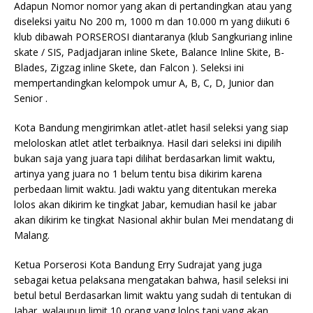
Adapun Nomor nomor yang akan di pertandingkan atau yang
diseleksi yaitu No 200 m, 1000 m dan 10.000 m yang diikuti 6
klub dibawah PORSEROSI diantaranya (klub Sangkuriang inline
skate / SIS, Padjadjaran inline Skete, Balance Inline Skite, B-
Blades, Zigzag inline Skete, dan Falcon ). Seleksi ini
mempertandingkan kelompok umur A, B, C, D, Junior dan
Senior .
Kota Bandung mengirimkan atlet-atlet hasil seleksi yang siap
meloloskan atlet atlet terbaiknya. Hasil dari seleksi ini dipilih
bukan saja yang juara tapi dilihat berdasarkan limit waktu,
artinya yang juara no 1 belum tentu bisa dikirim karena
perbedaan limit waktu. Jadi waktu yang ditentukan mereka
lolos akan dikirim ke tingkat Jabar, kemudian hasil ke jabar
akan dikirim ke tingkat Nasional akhir bulan Mei mendatang di
Malang.
Ketua Porserosi Kota Bandung Erry Sudrajat yang juga
sebagai ketua pelaksana mengatakan bahwa, hasil seleksi ini
betul betul Berdasarkan limit waktu yang sudah di tentukan di
Jabar, walaupun limit 10 orang yang lolos tapi yang akan