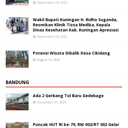
September 25, 2023
Wakil Bupati Kuningan H. Ridho Suganda,
Resmikan Klinik Tizsa Medika, Kepala
Dinas Kesehatan Kab. Kuningan Apresiasi
September 25, 2022
Potensi Wisata Dibalik Desa Cikidang
August 15, 2020
BANDUNG
Ada 2 Gerbang Tol Baru Gedebage
December 21, 2024
Puncak HUT RI ke-79, RW 002/RT 002 Gelar