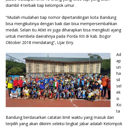
diambil 4 terbaik tiap kelompok umur .
“Mudah-mudahan tiap nomor dipertandingan kota Bandung
bisa mengikutinya dengan baik dan bisa mempersembahkan
medali. Selain itu Atlet ini juga diharapkan bisa mengikuti ajang
untuk membela daerahnya pada Porda XIII di Kab. Bogor
Oktober 2018 mendatang”, Ujar Erry.
Ad
ap
un
ha
sil
sel
ek
si
Ko
ta
Bandung berdasarkan catatan limit waktu yang masuk dan
terpilih yang akan dikirim seleksi tingkat Jabar adalah Kelompok