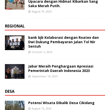
Upacara dengan Hidmat Kibarkan Sang
Saka Merah Putih.
August 19, 2024
REGIONAL
bank bjb Kolaborasi dengan Roatex dan
Dwi Dukung Pembayaran Jalan Tol Nir
Sentuh
October 5, 2023
Jabar Meraih Penghargaan Apresiasi
Pemerintah Daerah Indonesia 2023
September 14, 2023
DESA
Potensi Wisata Dibalik Desa Cikidang
August 15, 2020