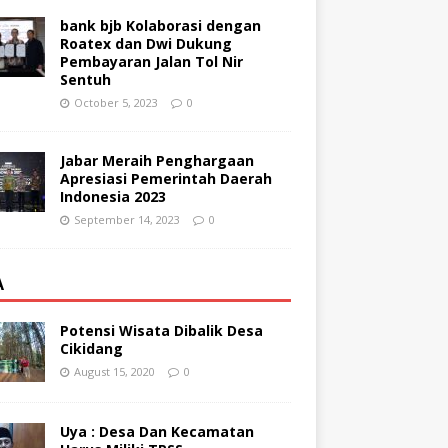
bank bjb Kolaborasi dengan
Roatex dan Dwi Dukung
Pembayaran Jalan Tol Nir
Sentuh
October 5, 2023
0
Jabar Meraih Penghargaan
Apresiasi Pemerintah Daerah
Indonesia 2023
September 14, 2023
0
A
Potensi Wisata Dibalik Desa
Cikidang
August 15, 2020
0
Uya : Desa Dan Kecamatan