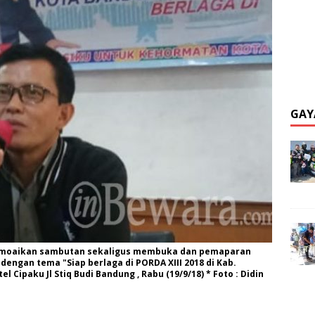
GAY
yamoaikan sambutan sekaligus membuka dan pemaparan
dengan tema "Siap berlaga di PORDA XIII 2018 di Kab.
 Cipaku Jl Stiq Budi Bandung , Rabu (19/9/18) * Foto : Didin