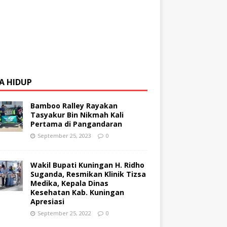
A HIDUP
Bamboo Ralley Rayakan
Tasyakur Bin Nikmah Kali
Pertama di Pangandaran
September 25, 2023
0
Wakil Bupati Kuningan H. Ridho
Suganda, Resmikan Klinik Tizsa
Medika, Kepala Dinas
Kesehatan Kab. Kuningan
Apresiasi
September 25, 2022
0