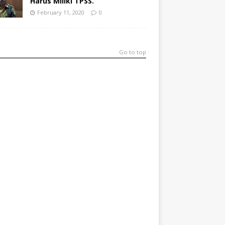
Harus Miliki TPSS.
February 11, 2020
0
Go to top