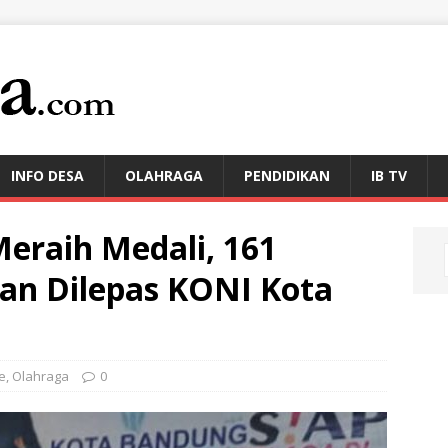
INFO DESA
OLAHRAGA
PENDIDIKAN
IB TV
Meraih Medali, 161
an Dilepas KONI Kota
e
,
Olahraga
0