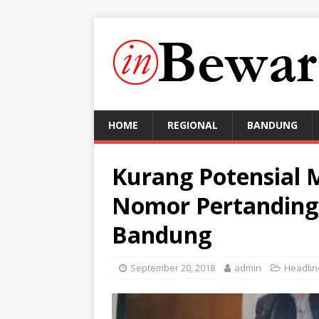
HOME
REGIONAL
BANDUNG
Kurang Potensial 
Nomor Pertanding
Bandung
September 20, 2018
admin
Headlin