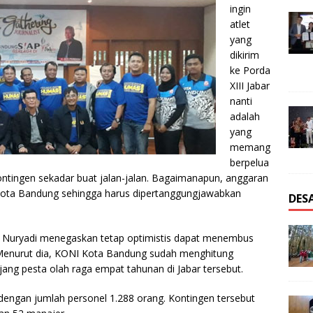
ingin
atlet
yang
dikirim
ke Porda
XIII Jabar
nanti
adalah
yang
memang
berpelua
ntingen sekadar buat jalan-jalan. Bagaimanapun, anggaran
 Kota Bandung sehingga harus dipertanggungjawabkan
DES
r, Nuryadi menegaskan tetap optimistis dapat menembus
 Menurut dia, KONI Kota Bandung sudah menghitung
ajang pesta olah raga empat tahunan di Jabar tersebut.
engan jumlah personel 1.288 orang. Kontingen tersebut