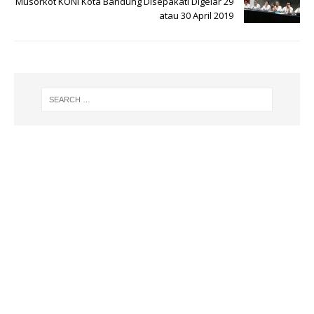
Musorkot KONI Kota Bandung Disepakati Digelar 29
atau 30 April 2019