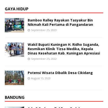
GAYA HIDUP
Bamboo Ralley Rayakan Tasyakur Bin
Nikmah Kali Pertama di Pangandaran
September 25, 2023
Wakil Bupati Kuningan H. Ridho Suganda,
Resmikan Klinik Tizsa Medika, Kepala
Dinas Kesehatan Kab. Kuningan Apresiasi
September 25, 2022
Potensi Wisata Dibalik Desa Cikidang
August 15, 2020
BANDUNG