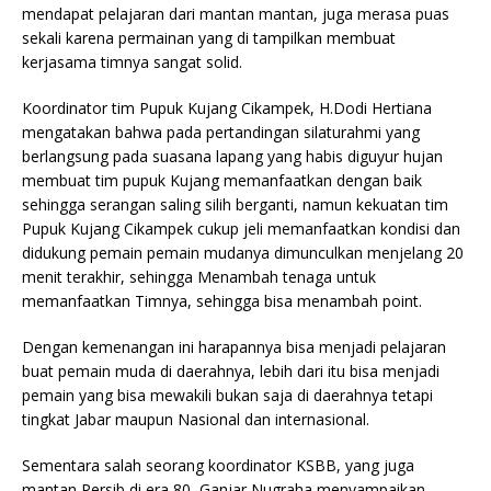
mendapat pelajaran dari mantan mantan, juga merasa puas
sekali karena permainan yang di tampilkan membuat
kerjasama timnya sangat solid.
Koordinator tim Pupuk Kujang Cikampek, H.Dodi Hertiana
mengatakan bahwa pada pertandingan silaturahmi yang
berlangsung pada suasana lapang yang habis diguyur hujan
membuat tim pupuk Kujang memanfaatkan dengan baik
sehingga serangan saling silih berganti, namun kekuatan tim
Pupuk Kujang Cikampek cukup jeli memanfaatkan kondisi dan
didukung pemain pemain mudanya dimunculkan menjelang 20
menit terakhir, sehingga Menambah tenaga untuk
memanfaatkan Timnya, sehingga bisa menambah point.
Dengan kemenangan ini harapannya bisa menjadi pelajaran
buat pemain muda di daerahnya, lebih dari itu bisa menjadi
pemain yang bisa mewakili bukan saja di daerahnya tetapi
tingkat Jabar maupun Nasional dan internasional.
Sementara salah seorang koordinator KSBB, yang juga
mantan Persib di era 80, Ganjar Nugraha menyampaikan