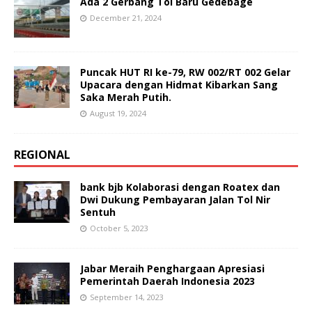
Ada 2 Gerbang Tol Baru Gedebage
December 21, 2024
Puncak HUT RI ke-79, RW 002/RT 002 Gelar
Upacara dengan Hidmat Kibarkan Sang
Saka Merah Putih.
August 19, 2024
REGIONAL
bank bjb Kolaborasi dengan Roatex dan
Dwi Dukung Pembayaran Jalan Tol Nir
Sentuh
October 5, 2023
Jabar Meraih Penghargaan Apresiasi
Pemerintah Daerah Indonesia 2023
September 14, 2023