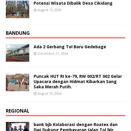
Potensi Wisata Dibalik Desa Cikidang
August 15, 2020
BANDUNG
Ada 2 Gerbang Tol Baru Gedebage
December 21, 2024
Puncak HUT RI ke-79, RW 002/RT 002 Gelar
Upacara dengan Hidmat Kibarkan Sang
Saka Merah Putih.
August 19, 2024
REGIONAL
bank bjb Kolaborasi dengan Roatex dan
Dwi Dukung Pembayaran Jalan Tol Nir