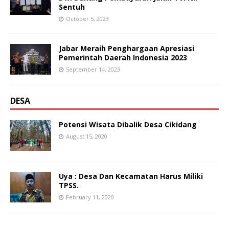
Sentuh
October 5, 2023
Jabar Meraih Penghargaan Apresiasi
Pemerintah Daerah Indonesia 2023
September 14, 2023
DESA
Potensi Wisata Dibalik Desa Cikidang
August 15, 2020
Uya : Desa Dan Kecamatan Harus Miliki
TPSS.
February 11, 2020