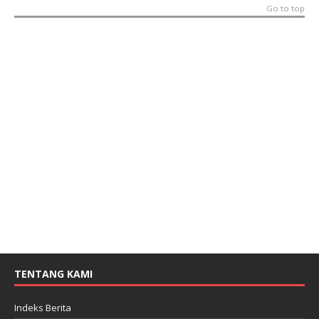
Go to top
TENTANG KAMI
Indeks Berita