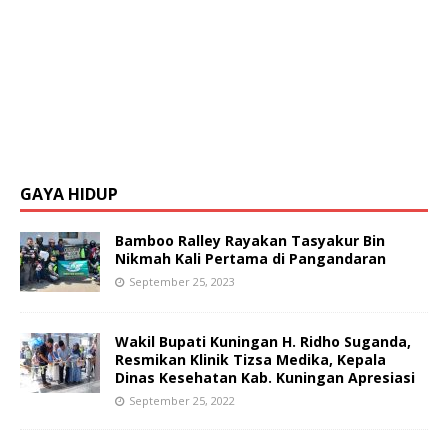
GAYA HIDUP
Bamboo Ralley Rayakan Tasyakur Bin
Nikmah Kali Pertama di Pangandaran
September 25, 2023
Wakil Bupati Kuningan H. Ridho Suganda,
Resmikan Klinik Tizsa Medika, Kepala
Dinas Kesehatan Kab. Kuningan Apresiasi
September 25, 2022