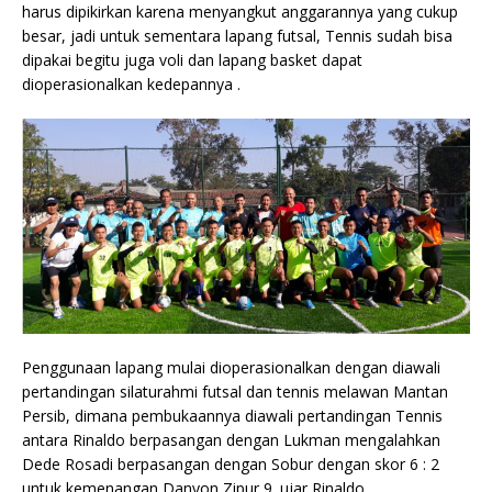
harus dipikirkan karena menyangkut anggarannya yang cukup
besar, jadi untuk sementara lapang futsal, Tennis sudah bisa
dipakai begitu juga voli dan lapang basket dapat
dioperasionalkan kedepannya .
Penggunaan lapang mulai dioperasionalkan dengan diawali
pertandingan silaturahmi futsal dan tennis melawan Mantan
Persib, dimana pembukaannya diawali pertandingan Tennis
antara Rinaldo berpasangan dengan Lukman mengalahkan
Dede Rosadi berpasangan dengan Sobur dengan skor 6 : 2
untuk kemenangan Danyon Zipur 9 .ujar Rinaldo.