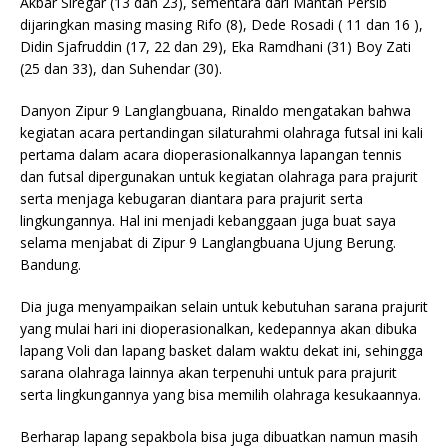
Akbar Siregar (13 dan 23), sementara dari Mantan Persib
dijaringkan masing masing Rifo (8), Dede Rosadi ( 11 dan 16 ),
Didin Sjafruddin (17, 22 dan 29), Eka Ramdhani (31) Boy Zati
(25 dan 33), dan Suhendar (30).
Danyon Zipur 9 Langlangbuana, Rinaldo mengatakan bahwa
kegiatan acara pertandingan silaturahmi olahraga futsal ini kali
pertama dalam acara dioperasionalkannya lapangan tennis
dan futsal dipergunakan untuk kegiatan olahraga para prajurit
serta menjaga kebugaran diantara para prajurit serta
lingkungannya. Hal ini menjadi kebanggaan juga buat saya
selama menjabat di Zipur 9 Langlangbuana Ujung Berung.
Bandung.
Dia juga menyampaikan selain untuk kebutuhan sarana prajurit
yang mulai hari ini dioperasionalkan, kedepannya akan dibuka
lapang Voli dan lapang basket dalam waktu dekat ini, sehingga
sarana olahraga lainnya akan terpenuhi untuk para prajurit
serta lingkungannya yang bisa memilih olahraga kesukaannya.
Berharap lapang sepakbola bisa juga dibuatkan namun masih