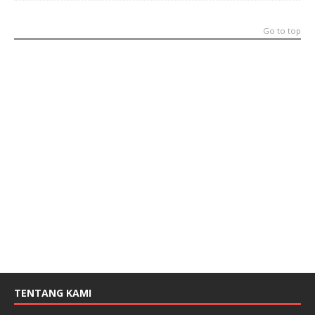
Go to top
TENTANG KAMI