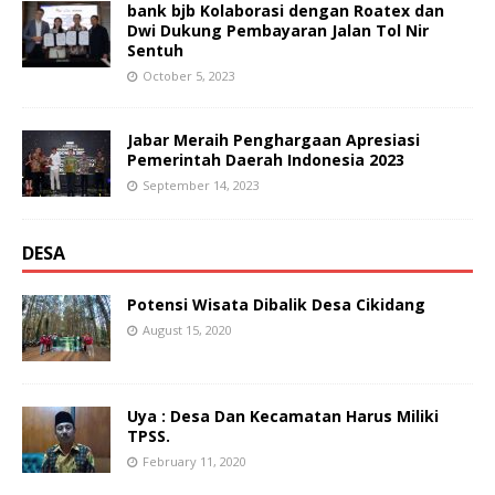
bank bjb Kolaborasi dengan Roatex dan
Dwi Dukung Pembayaran Jalan Tol Nir
Sentuh
October 5, 2023
Jabar Meraih Penghargaan Apresiasi
Pemerintah Daerah Indonesia 2023
September 14, 2023
DESA
Potensi Wisata Dibalik Desa Cikidang
August 15, 2020
Uya : Desa Dan Kecamatan Harus Miliki
TPSS.
February 11, 2020