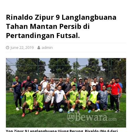
Rinaldo Zipur 9 Langlangbuana
Tahan Mantan Persib di
Pertandingan Futsal.
June 22, 2019
admin
Yon Zipur 9 Langlangbuana Ujung Berung, Rivaldo (No 6 dari