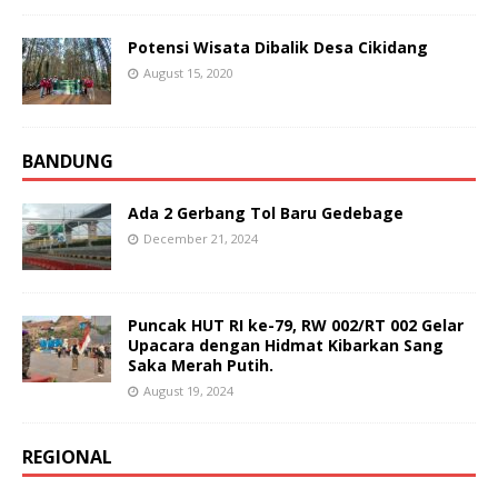
Potensi Wisata Dibalik Desa Cikidang
August 15, 2020
BANDUNG
Ada 2 Gerbang Tol Baru Gedebage
December 21, 2024
Puncak HUT RI ke-79, RW 002/RT 002 Gelar
Upacara dengan Hidmat Kibarkan Sang
Saka Merah Putih.
August 19, 2024
REGIONAL