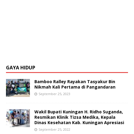
GAYA HIDUP
Bamboo Ralley Rayakan Tasyakur Bin
Nikmah Kali Pertama di Pangandaran
September 25, 2023
Wakil Bupati Kuningan H. Ridho Suganda,
Resmikan Klinik Tizsa Medika, Kepala
Dinas Kesehatan Kab. Kuningan Apresiasi
September 25, 2022