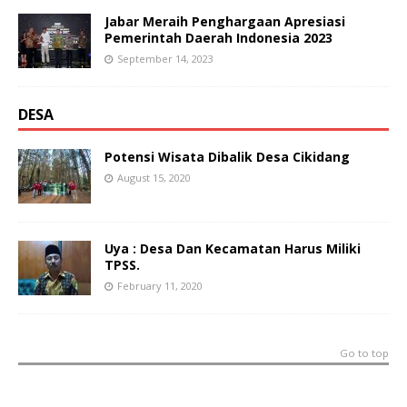
Jabar Meraih Penghargaan Apresiasi
Pemerintah Daerah Indonesia 2023
September 14, 2023
DESA
Potensi Wisata Dibalik Desa Cikidang
August 15, 2020
Uya : Desa Dan Kecamatan Harus Miliki
TPSS.
February 11, 2020
Go to top