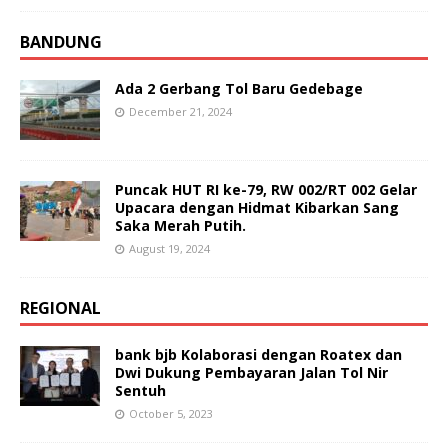
BANDUNG
Ada 2 Gerbang Tol Baru Gedebage
December 21, 2024
Puncak HUT RI ke-79, RW 002/RT 002 Gelar
Upacara dengan Hidmat Kibarkan Sang
Saka Merah Putih.
August 19, 2024
REGIONAL
bank bjb Kolaborasi dengan Roatex dan
Dwi Dukung Pembayaran Jalan Tol Nir
Sentuh
October 5, 2023