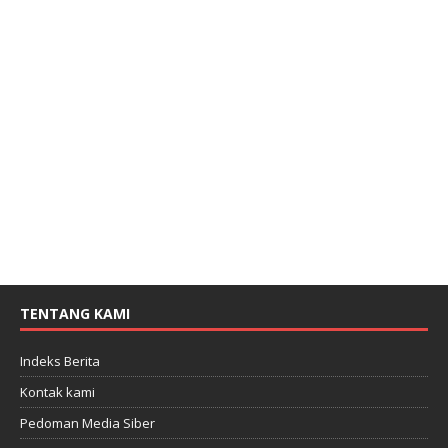
TENTANG KAMI
Indeks Berita
Kontak kami
Pedoman Media Siber