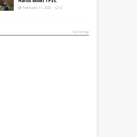
Harus Miliki TPSS.
February 11, 2020
0
Go to top