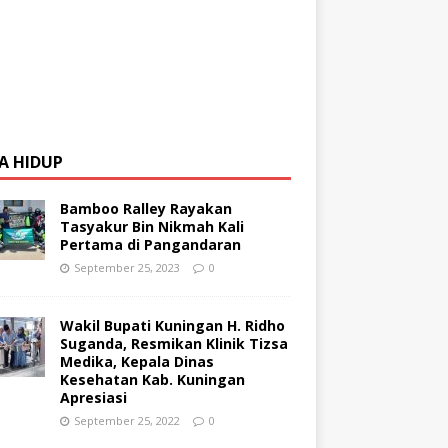
A HIDUP
Bamboo Ralley Rayakan
Tasyakur Bin Nikmah Kali
Pertama di Pangandaran
September 25, 2023
0
Wakil Bupati Kuningan H. Ridho
Suganda, Resmikan Klinik Tizsa
Medika, Kepala Dinas
Kesehatan Kab. Kuningan
Apresiasi
September 25, 2022
0