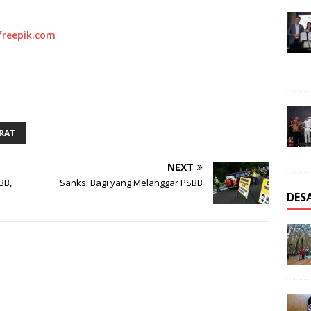
freepik.com
RAT
NEXT
BB,
Sanksi Bagi yang Melanggar PSBB
DES