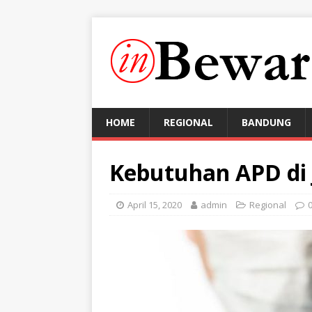
HOME
REGIONAL
BANDUNG
Kebutuhan APD di 
April 15, 2020
admin
Regional