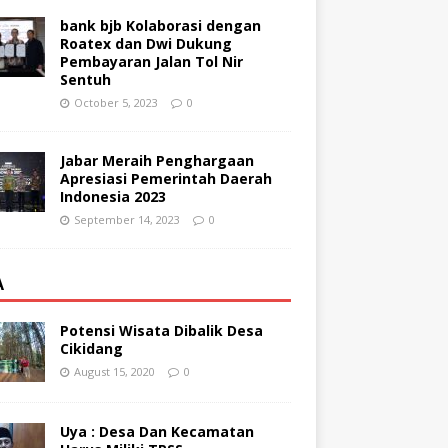
bank bjb Kolaborasi dengan
Roatex dan Dwi Dukung
Pembayaran Jalan Tol Nir
Sentuh
October 5, 2023
0
Jabar Meraih Penghargaan
Apresiasi Pemerintah Daerah
Indonesia 2023
September 14, 2023
0
A
Potensi Wisata Dibalik Desa
Cikidang
August 15, 2020
0
Uya : Desa Dan Kecamatan