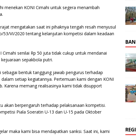
mahi menekan KONI Cimahi untuk segera menambah
a.
drajat mengatakan saat ini pihaknya tengah resah menyusul
p/53/VI/2020 tentang kelanjutan kompetisi dalam keadaan
BAN
 Cimahi senilai Rp 50 juta tidak cukup untuk mendanai
 kejuaraan sepakbola putri.
mi sebagai bentuk tanggung jawab pengurus terhadap
 dalam setiap kegiatannya. Pertemuan kami dengan KONI
ub. Karena memang realisasinya kami tidak disupport
tu akan berpengaruh terhadap pelaksanaan kompetisi.
mpetisi Piala Soeratin U-13 dan U-15 pada Oktober
REG
digelar maka kami bisa mendapatkan sanksi. Saat ini, kami