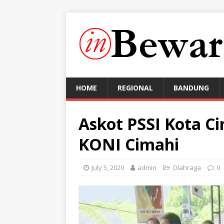
HOME
REGIONAL
BANDUNG
Askot PSSI Kota C
KONI Cimahi
July 5, 2020
admin
Olahraga
0