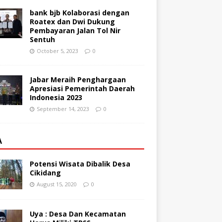
bank bjb Kolaborasi dengan
Roatex dan Dwi Dukung
Pembayaran Jalan Tol Nir
Sentuh
October 5, 2023
0
Jabar Meraih Penghargaan
Apresiasi Pemerintah Daerah
Indonesia 2023
September 14, 2023
0
A
Potensi Wisata Dibalik Desa
Cikidang
August 15, 2020
0
Uya : Desa Dan Kecamatan