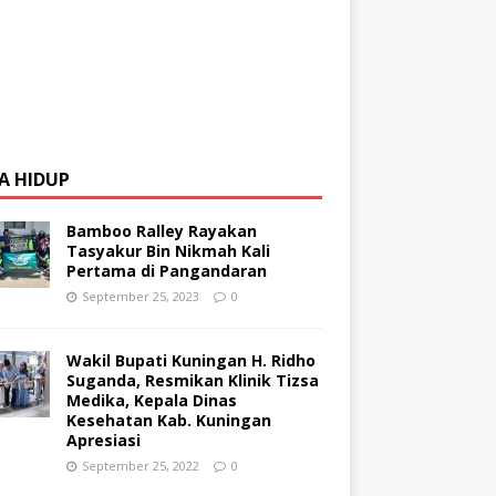
A HIDUP
Bamboo Ralley Rayakan
Tasyakur Bin Nikmah Kali
Pertama di Pangandaran
September 25, 2023
0
Wakil Bupati Kuningan H. Ridho
Suganda, Resmikan Klinik Tizsa
Medika, Kepala Dinas
Kesehatan Kab. Kuningan
Apresiasi
September 25, 2022
0