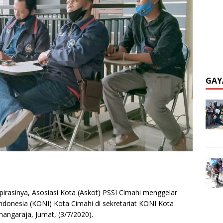
GAY
rasinya, Asosiasi Kota (Askot) PSSI Cimahi menggelar
ndonesia (KONI) Kota Cimahi di sekretariat KONI Kota
mangaraja, Jumat, (3/7/2020).