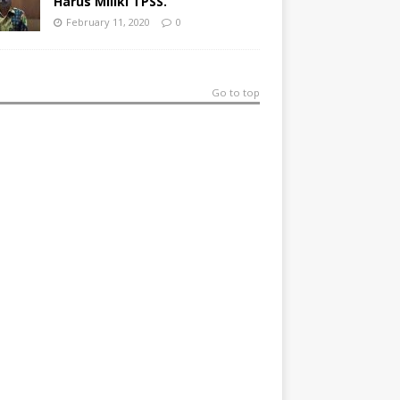
Harus Miliki TPSS.
February 11, 2020
0
Go to top