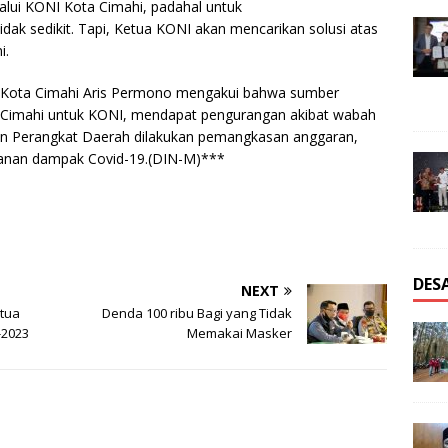
alui KONI Kota Cimahi, padahal untuk
dak sedikit. Tapi, Ketua KONI akan mencarikan solusi atas
i.
 Kota Cimahi Aris Permono mengakui bahwa sumber
 Cimahi untuk KONI, mendapat pengurangan akibat wabah
un Perangkat Daerah dilakukan pemangkasan anggaran,
ganan dampak Covid-19.(DIN-M)***
DES
NEXT
etua
Denda 100 ribu Bagi yang Tidak
-2023
Memakai Masker