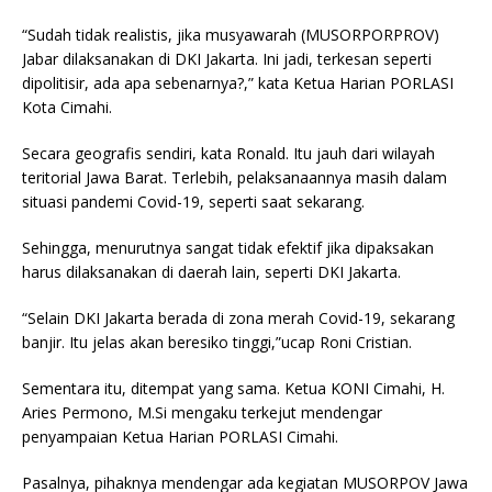
“Sudah tidak realistis, jika musyawarah (MUSORPORPROV)
Jabar dilaksanakan di DKI Jakarta. Ini jadi, terkesan seperti
dipolitisir, ada apa sebenarnya?,” kata Ketua Harian PORLASI
Kota Cimahi.
Secara geografis sendiri, kata Ronald. Itu jauh dari wilayah
teritorial Jawa Barat. Terlebih, pelaksanaannya masih dalam
situasi pandemi Covid-19, seperti saat sekarang.
Sehingga, menurutnya sangat tidak efektif jika dipaksakan
harus dilaksanakan di daerah lain, seperti DKI Jakarta.
“Selain DKI Jakarta berada di zona merah Covid-19, sekarang
banjir. Itu jelas akan beresiko tinggi,”ucap Roni Cristian.
Sementara itu, ditempat yang sama. Ketua KONI Cimahi, H.
Aries Permono, M.Si mengaku terkejut mendengar
penyampaian Ketua Harian PORLASI Cimahi.
Pasalnya, pihaknya mendengar ada kegiatan MUSORPOV Jawa