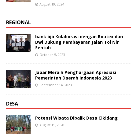
August 19, 2024
REGIONAL
bank bjb Kolaborasi dengan Roatex dan
Dwi Dukung Pembayaran Jalan Tol Nir
Sentuh
October 5, 2023
Jabar Meraih Penghargaan Apresiasi
Pemerintah Daerah Indonesia 2023
September 14, 2023
DESA
Potensi Wisata Dibalik Desa Cikidang
August 15, 2020