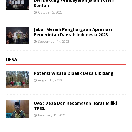
Dwi Dukung Pembayaran Jalan Tol Nir
Sentuh
October 5, 2023
Jabar Meraih Penghargaan Apresiasi
Pemerintah Daerah Indonesia 2023
September 14, 2023
DESA
Potensi Wisata Dibalik Desa Cikidang
August 15, 2020
Uya : Desa Dan Kecamatan Harus Miliki
TPSS.
February 11, 2020