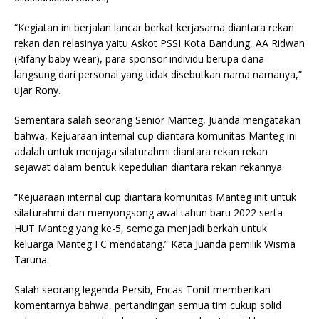
“Kegiatan ini berjalan lancar berkat kerjasama diantara rekan
rekan dan relasinya yaitu Askot PSSI Kota Bandung, AA Ridwan
(Rifany baby wear), para sponsor individu berupa dana
langsung dari personal yang tidak disebutkan nama namanya,”
ujar Rony.
Sementara salah seorang Senior Manteg, Juanda mengatakan
bahwa, Kejuaraan internal cup diantara komunitas Manteg ini
adalah untuk menjaga silaturahmi diantara rekan rekan
sejawat dalam bentuk kepedulian diantara rekan rekannya.
“Kejuaraan internal cup diantara komunitas Manteg init untuk
silaturahmi dan menyongsong awal tahun baru 2022 serta
HUT Manteg yang ke-5, semoga menjadi berkah untuk
keluarga Manteg FC mendatang.” Kata Juanda pemilik Wisma
Taruna.
Salah seorang legenda Persib, Encas Tonif memberikan
komentarnya bahwa, pertandingan semua tim cukup solid