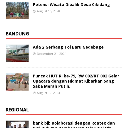
Potensi Wisata Dibalik Desa Cikidang
August 15, 2020
BANDUNG
Ada 2 Gerbang Tol Baru Gedebage
December 21, 2024
Puncak HUT RI ke-79, RW 002/RT 002 Gelar
Upacara dengan Hidmat Kibarkan Sang
Saka Merah Putih.
August 19, 2024
REGIONAL
bank bjb Kolaborasi dengan Roatex dan