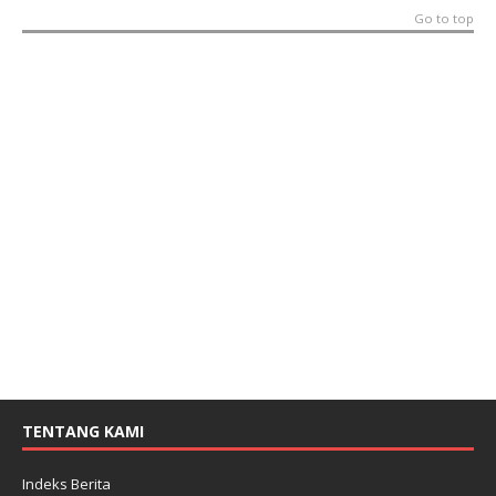
Go to top
TENTANG KAMI
Indeks Berita