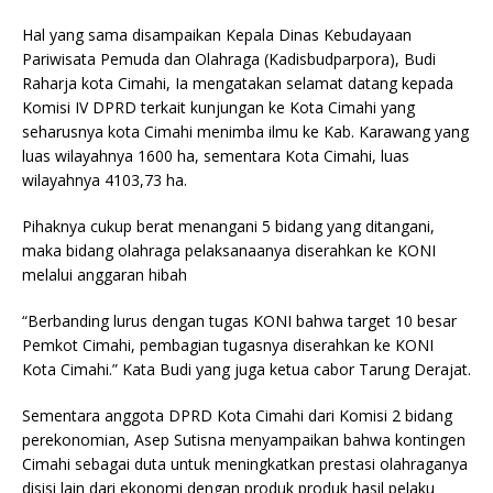
Hal yang sama disampaikan Kepala Dinas Kebudayaan
Pariwisata Pemuda dan Olahraga (Kadisbudparpora), Budi
Raharja kota Cimahi, Ia mengatakan selamat datang kepada
Komisi IV DPRD terkait kunjungan ke Kota Cimahi yang
seharusnya kota Cimahi menimba ilmu ke Kab. Karawang yang
luas wilayahnya 1600 ha, sementara Kota Cimahi, luas
wilayahnya 4103,73 ha.
Pihaknya cukup berat menangani 5 bidang yang ditangani,
maka bidang olahraga pelaksanaanya diserahkan ke KONI
melalui anggaran hibah
“Berbanding lurus dengan tugas KONI bahwa target 10 besar
Pemkot Cimahi, pembagian tugasnya diserahkan ke KONI
Kota Cimahi.” Kata Budi yang juga ketua cabor Tarung Derajat.
Sementara anggota DPRD Kota Cimahi dari Komisi 2 bidang
perekonomian, Asep Sutisna menyampaikan bahwa kontingen
Cimahi sebagai duta untuk meningkatkan prestasi olahraganya
disisi lain dari ekonomi dengan produk produk hasil pelaku