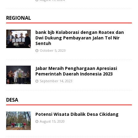
REGIONAL
bank bjb Kolaborasi dengan Roatex dan
Dwi Dukung Pembayaran Jalan Tol Nir
Sentuh
October 5, 2023
Jabar Meraih Penghargaan Apresiasi
Pemerintah Daerah Indonesia 2023
September 14, 2023
DESA
Potensi Wisata Dibalik Desa Cikidang
August 15, 2020