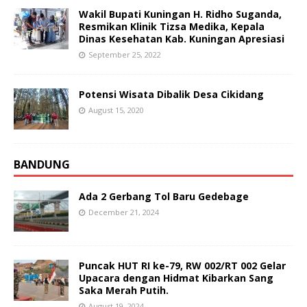
Wakil Bupati Kuningan H. Ridho Suganda,
Resmikan Klinik Tizsa Medika, Kepala
Dinas Kesehatan Kab. Kuningan Apresiasi
September 25, 2022
Potensi Wisata Dibalik Desa Cikidang
August 15, 2020
BANDUNG
Ada 2 Gerbang Tol Baru Gedebage
December 21, 2024
Puncak HUT RI ke-79, RW 002/RT 002 Gelar
Upacara dengan Hidmat Kibarkan Sang
Saka Merah Putih.
August 19, 2024