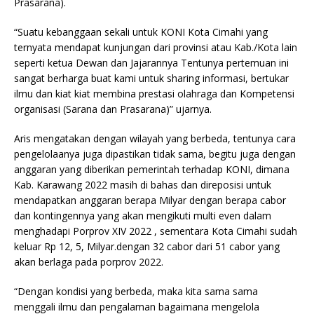
Prasarana).
“Suatu kebanggaan sekali untuk KONI Kota Cimahi yang
ternyata mendapat kunjungan dari provinsi atau Kab./Kota lain
seperti ketua Dewan dan Jajarannya Tentunya pertemuan ini
sangat berharga buat kami untuk sharing informasi, bertukar
ilmu dan kiat kiat membina prestasi olahraga dan Kompetensi
organisasi (Sarana dan Prasarana)” ujarnya.
Aris mengatakan dengan wilayah yang berbeda, tentunya cara
pengelolaanya juga dipastikan tidak sama, begitu juga dengan
anggaran yang diberikan pemerintah terhadap KONI, dimana
Kab. Karawang 2022 masih di bahas dan direposisi untuk
mendapatkan anggaran berapa Milyar dengan berapa cabor
dan kontingennya yang akan mengikuti multi even dalam
menghadapi Porprov XIV 2022 , sementara Kota Cimahi sudah
keluar Rp 12, 5, Milyar.dengan 32 cabor dari 51 cabor yang
akan berlaga pada porprov 2022.
“Dengan kondisi yang berbeda, maka kita sama sama
menggali ilmu dan pengalaman bagaimana mengelola