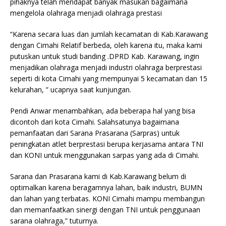
pihaknya telah mendapat banyak masukan bagaimana
mengelola olahraga menjadi olahraga prestasi
“Karena secara luas dan jumlah kecamatan di Kab.Karawang
dengan Cimahi Relatif berbeda, oleh karena itu, maka kami
putuskan untuk studi banding .DPRD Kab. Karawang, ingin
menjadikan olahraga menjadi industri olahraga berprestasi
seperti di kota Cimahi yang mempunyai 5 kecamatan dan 15
kelurahan, ” ucapnya saat kunjungan.
Pendi Anwar menambahkan, ada beberapa hal yang bisa
dicontoh dari kota Cimahi. Salahsatunya bagaimana
pemanfaatan dari Sarana Prasarana (Sarpras) untuk
peningkatan atlet berprestasi berupa kerjasama antara TNI
dan KONI untuk menggunakan sarpas yang ada di Cimahi.
Sarana dan Prasarana kami di Kab.Karawang belum di
optimalkan karena beragamnya lahan, baik industri, BUMN
dan lahan yang terbatas. KONI Cimahi mampu membangun
dan memanfaatkan sinergi dengan TNI untuk penggunaan
sarana olahraga,” tuturnya.