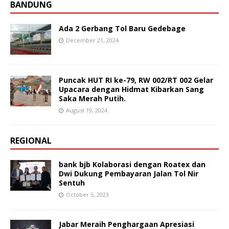
BANDUNG
Ada 2 Gerbang Tol Baru Gedebage
December 21, 2024
Puncak HUT RI ke-79, RW 002/RT 002 Gelar
Upacara dengan Hidmat Kibarkan Sang
Saka Merah Putih.
August 19, 2024
REGIONAL
bank bjb Kolaborasi dengan Roatex dan
Dwi Dukung Pembayaran Jalan Tol Nir
Sentuh
October 5, 2023
Jabar Meraih Penghargaan Apresiasi