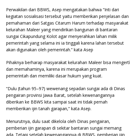
Perwakilan dari BBWS, Asep mengatakan bahwa “Inti dari
kegiatan sosialisasi tersebut yaitu memberikan penjelasan dan
pemahaman dari Satgas Citarum Harum terhadap masyarakat
kelurahan Maleer yang mendirikan bangunan di bantaran
sungai Cikapundung Kolot agar menyerahkan lahan milik
pemerintah yang selama ini ia tinggali karena lahan tersebut
akan digunakan oleh pemerintah.” kata Asep
Pihaknya berharap masyarakat kelurahan Maleer bisa mengertì
dan memahaminya, karena ini merupakan program
pemerintah dan memiliki dasar hukum yang kuat.
“Dulu (tahun 95–97) wewenang sepadan sungai ada di Dinas
pengairan provinsi Jawa Barat, setelah kewenangannya
diberikan ke BBWS kita sampai saat ini tidak pernah
memberikan ijin tanah garapan,” kata Asep.
Menurutnya, dulu saat dikelola oleh Dinas pengairan,
pemberian ijin garapan di sekitar bantaran sungai memang
ada. Tetapi setelah kewenangannya di BBWS, pemberian ijin