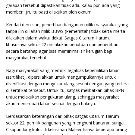
garapan tersebut dipastikan tidak ada. Kalau pun ada yang
memberi ijin, itu pasti dilakukan oleh oknum.
Kendati demikian, penertiban bangunan milik masyarakat yang
tanpa ijin di lahan milik BBWS (Pemerintah) tidak serta-merta
dilakukan dalam waktu dekat. Satgas Citarum Harum,
khususnya sektor 22 melakukan penataan dan penertiban
secara bertahap agar bisa meminimalisir kerugian bagi
masyarakat tersebut.
Bagi masyarakat yang memiliki legalitas kepemilikan lahan
(sertifikat), dipersilahkan untuk mengumpulkannya untuk
diverifikasi dengan mengukur ulang sesuai dengan yang tertera
di sertifikat tersebut. Untuk itu, satgas melibatkan pihak BPN
untuk melakukan pengukuran ulang, sehingga masyarakat
akan menempati lahan sesuai dengan haknya.
Berdasarkan keterangan dari pihak satgas Citarum Harum
sektor 22, pemilik bangunan yang menghuni bantaran sungai
Cikapundung kolot di kelurahan Maleer hanya beberapa orang