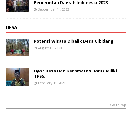
Pemerintah Daerah Indonesia 2023
September 14, 2023
DESA
Potensi Wisata Dibalik Desa Cikidang
August 15, 2020
Uya : Desa Dan Kecamatan Harus Miliki
TPSS.
February 11, 2020
Go to top