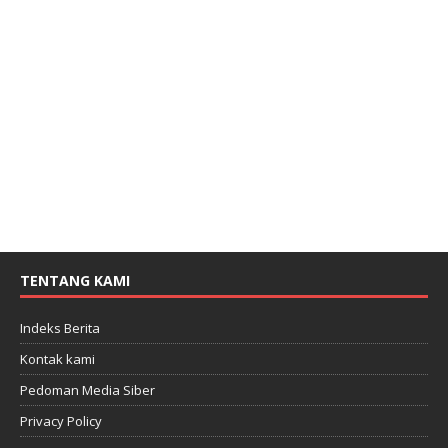
TENTANG KAMI
Indeks Berita
Kontak kami
Pedoman Media Siber
Privacy Policy