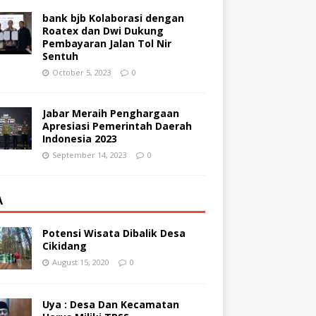
bank bjb Kolaborasi dengan
Roatex dan Dwi Dukung
Pembayaran Jalan Tol Nir
Sentuh
October 5, 2023
0
Jabar Meraih Penghargaan
Apresiasi Pemerintah Daerah
Indonesia 2023
September 14, 2023
0
A
Potensi Wisata Dibalik Desa
Cikidang
August 15, 2020
0
Uya : Desa Dan Kecamatan