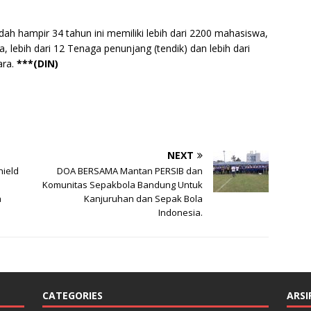
 hampir 34 tahun ini memiliki lebih dari 2200 mahasiswa,
a, lebih dari 12 Tenaga penunjang (tendik) dan lebih dari
ara.
***(DIN)
NEXT
hield
DOA BERSAMA Mantan PERSIB dan
Komunitas Sepakbola Bandung Untuk
a
Kanjuruhan dan Sepak Bola
Indonesia.
CATEGORIES
ARSI