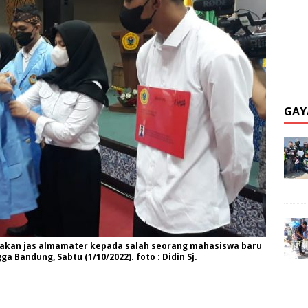
GAY
akan jas almamater kepada salah seorang mahasiswa baru
a Bandung, Sabtu (1/10/2022). foto : Didin Sj.