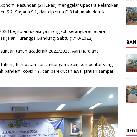
 Ekonomi Pasundan (STIEPas) menggelar Upacara Pelantikan
 S.2, Sarjana S.1, dan diploma D.3 tahun akademik
023 begitu antusiasnya mengikuti serangkaian acara
pas Jalan Turangga Bandung, Sabtu (1/10/2022).
BAN
asundan tahun akademik 2022/2023, Aan Hardiana
 tahun , hambatan dan tantangan selain kompetitor yang
h pandemi covid-19, dan perekrutan awal januari sampai
REG