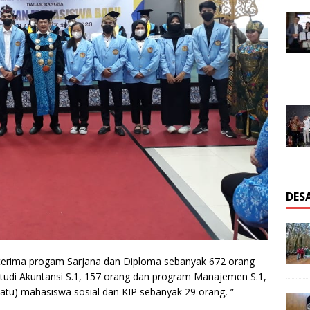
DES
terima progam Sarjana dan Diploma sebanyak 672 orang
Studi Akuntansi S.1, 157 orang dan program Manajemen S.1,
atu) mahasiswa sosial dan KIP sebanyak 29 orang, ”