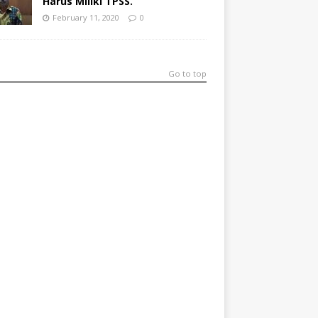
Harus Miliki TPSS.
February 11, 2020
0
Go to top