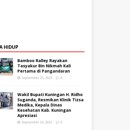
A HIDUP
Bamboo Ralley Rayakan
Tasyakur Bin Nikmah Kali
Pertama di Pangandaran
September 25, 2023
0
Wakil Bupati Kuningan H. Ridho
Suganda, Resmikan Klinik Tizsa
Medika, Kepala Dinas
Kesehatan Kab. Kuningan
Apresiasi
September 25, 2022
0