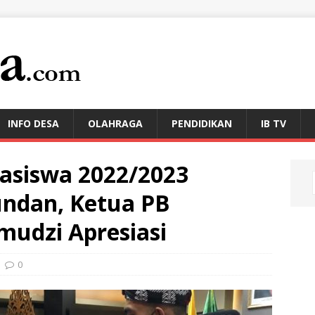
INFO DESA
OLAHRAGA
PENDIDIKAN
IB TV
asiswa 2022/2023
undan, Ketua PB
mudzi Apresiasi
0