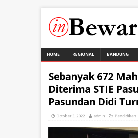
HOME
REGIONAL
BANDUNG
Sebanyak 672 Mah
Diterima STIE Pas
Pasundan Didi Tur
October 3, 2022
admin
Pendidikan