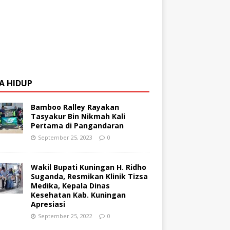
A HIDUP
Bamboo Ralley Rayakan
Tasyakur Bin Nikmah Kali
Pertama di Pangandaran
September 25, 2023
0
Wakil Bupati Kuningan H. Ridho
Suganda, Resmikan Klinik Tizsa
Medika, Kepala Dinas
Kesehatan Kab. Kuningan
Apresiasi
September 25, 2022
0