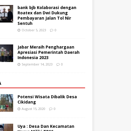
bank bjb Kolaborasi dengan
Roatex dan Dwi Dukung
Pembayaran Jalan Tol Nir
Sentuh
October 5, 2023
0
Jabar Meraih Penghargaan
Apresiasi Pemerintah Daerah
Indonesia 2023
September 14, 2023
0
A
Potensi Wisata Dibalik Desa
Cikidang
August 15, 2020
0
Uya : Desa Dan Kecamatan