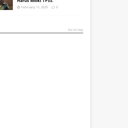
Harus Miliki TPSS.
February 11, 2020
0
Go to top