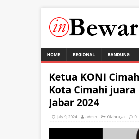
HOME
REGIONAL
BANDUNG
Ketua KONI Cimah
Kota Cimahi juar
Jabar 2024
July 9, 2024
admin
Olahraga
0