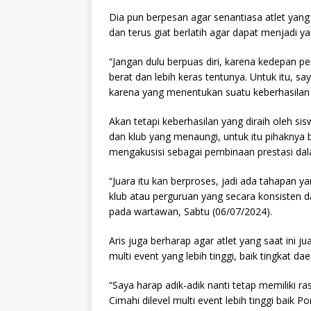
Dia pun berpesan agar senantiasa atlet yang b
dan terus giat berlatih agar dapat menjadi yan
“Jangan dulu berpuas diri, karena kedepan pe
berat dan lebih keras tentunya. Untuk itu, saya
karena yang menentukan suatu keberhasilan ad
Akan tetapi keberhasilan yang diraih oleh sis
dan klub yang menaungi, untuk itu pihaknya b
mengakusisi sebagai pembinaan prestasi da
“Juara itu kan berproses, jadi ada tahapan ya
klub atau perguruan yang secara konsisten 
pada wartawan, Sabtu (06/07/2024).
Aris juga berharap agar atlet yang saat ini ju
multi event yang lebih tinggi, baik tingkat d
“Saya harap adik-adik nanti tetap memiliki r
Cimahi dilevel multi event lebih tinggi baik P