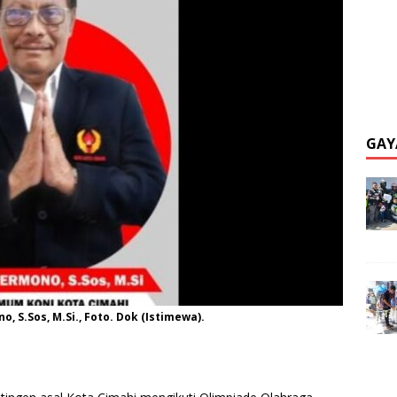
GAY
 S.Sos, M.Si., Foto. Dok (Istimewa).