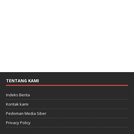
TENTANG KAMI
Indeks Berita
Kontak kami
Pedoman Media Siber
Privacy Policy