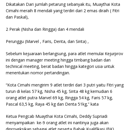
Dikatakan Dari jumlah petarung sebanyak itu, Muaythai Kota
Cimahi meraih 8 mendali yang terdiri dari 2 emas diraih ( Fitri
dan Paskal),
2 Perak (Nisha dan Ringga) dan 4 mendali
Perunggu (Marvel , Faris, Denta, dan Sinta) ,
Sebelum kejuaraan berlangsung, para atlet memulai Kejurprov
ini dengan manager meeting hingga timbang badan dan
technical meeting, berat badan hingga kategori usia untuk
menentukan nomor pertandingan.
“Kota Cimahi mengirim 9 atlet terdiri dari 3 putri yaitu Fitri yang
turun di kelas 57 kg, Nisha 45 kg, Sinta 48 kg kemudian 6
orang atlet putra Marvel 69 kg, Ringga 54 kg, Faris 57 kg,
Pascal 63,5 kg, Raya 45 kg dan Denta 51kg,” kata
Ketua Pengcab Muaythai Kota Cimahi, Deddy Supriadi
menyampaikan ke-9 orang atlet ini nantinya juga akan
diproyeksikan sebagai atlet peserta Babak Kualifikasi (BK)