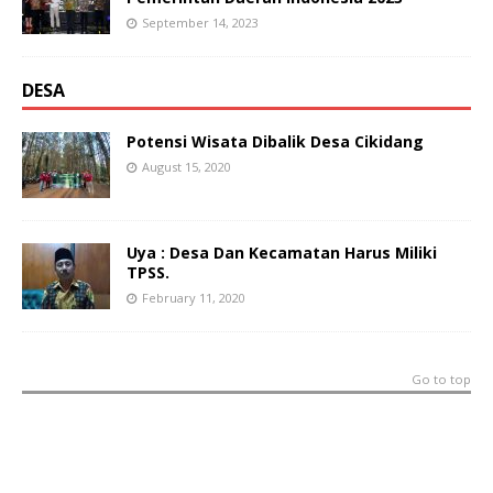
September 14, 2023
DESA
Potensi Wisata Dibalik Desa Cikidang
August 15, 2020
Uya : Desa Dan Kecamatan Harus Miliki
TPSS.
February 11, 2020
Go to top