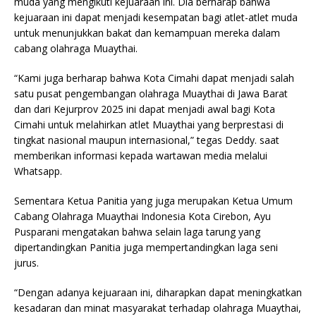
muda yang mengikuti kejuaraan ini. Dia berharap bahwa
kejuaraan ini dapat menjadi kesempatan bagi atlet-atlet muda
untuk menunjukkan bakat dan kemampuan mereka dalam
cabang olahraga Muaythai.
“Kami juga berharap bahwa Kota Cimahi dapat menjadi salah
satu pusat pengembangan olahraga Muaythai di Jawa Barat
dan dari Kejurprov 2025 ini dapat menjadi awal bagi Kota
Cimahi untuk melahirkan atlet Muaythai yang berprestasi di
tingkat nasional maupun internasional,” tegas Deddy. saat
memberikan informasi kepada wartawan media melalui
Whatsapp.
Sementara Ketua Panitia yang juga merupakan Ketua Umum
Cabang Olahraga Muaythai Indonesia Kota Cirebon, Ayu
Pusparani mengatakan bahwa selain laga tarung yang
dipertandingkan Panitia juga mempertandingkan laga seni
jurus.
“Dengan adanya kejuaraan ini, diharapkan dapat meningkatkan
kesadaran dan minat masyarakat terhadap olahraga Muaythai,