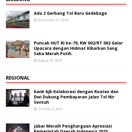
Ada 2 Gerbang Tol Baru Gedebage
December 21, 2024
Puncak HUT RI ke-79, RW 002/RT 002 Gelar
Upacara dengan Hidmat Kibarkan Sang
Saka Merah Putih.
August 19, 2024
REGIONAL
bank bjb Kolaborasi dengan Roatex dan
Dwi Dukung Pembayaran Jalan Tol Nir
Sentuh
October 5, 2023
Jabar Meraih Penghargaan Apresiasi
Pemerintah Daerah Indonesia 2023