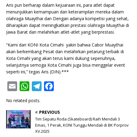
Aris pun berharap dalam kejuaraan ini, para atlet dapat
menunjukkan kemampuan dan keterampilan mereka dalam
olahraga Muaythai dan Dengan adanya kompetisi yang sehat,
diharapkan dapat meningkatkan prestasi olahraga Muaythai di
Jawa Barat dan melahirkan atlet-atlet yang berprestasi.
“Kami dari KONI Kota Cimahi yakin bahwa Cabor Muaythai
akan berkembang Pesat dan melahirkan petarung terbaik di
Kota Cimahi yang akan terus kami dukung sepenuhnya,
selanjutnya semoga Kota Cimahi juga bisa menggelar event
seperti ini,” tegas Aris (DIN).***
E
W
T
F
m
h
el
a
No related posts.
ai
at
e
c
l
s
g
e
PREVIOUS
Tim Sepatu Roda (Skateboard) Raih Mendali 3
A
ra
b
Emas, 1 Perak, KONI Tunggu Mendali di BK Porprov
p
XV.2025
m
o