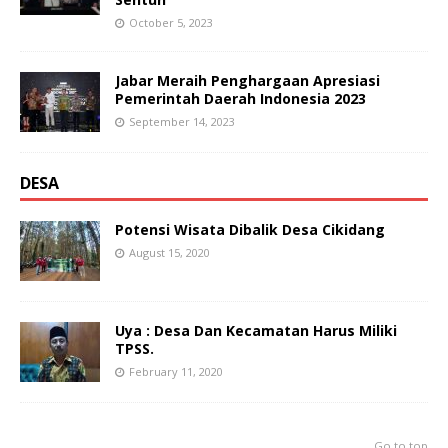
October 5, 2023
Jabar Meraih Penghargaan Apresiasi
Pemerintah Daerah Indonesia 2023
September 14, 2023
DESA
Potensi Wisata Dibalik Desa Cikidang
August 15, 2020
Uya : Desa Dan Kecamatan Harus Miliki
TPSS.
February 11, 2020
Go to top