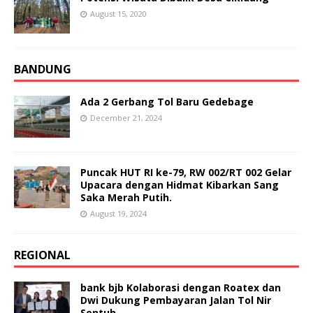
August 15, 2020
BANDUNG
Ada 2 Gerbang Tol Baru Gedebage
December 21, 2024
Puncak HUT RI ke-79, RW 002/RT 002 Gelar
Upacara dengan Hidmat Kibarkan Sang
Saka Merah Putih.
August 19, 2024
REGIONAL
bank bjb Kolaborasi dengan Roatex dan
Dwi Dukung Pembayaran Jalan Tol Nir
Sentuh