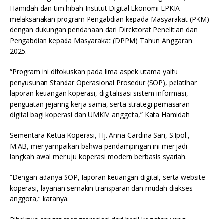
Hamidah dan tim hibah Institut Digital Ekonomi LPKIA
melaksanakan program Pengabdian kepada Masyarakat (PKM)
dengan dukungan pendanaan dari Direktorat Penelitian dan
Pengabdian kepada Masyarakat (DPPM) Tahun Anggaran
2025.
“Program ini difokuskan pada lima aspek utama yaitu
penyusunan Standar Operasional Prosedur (SOP), pelatihan
laporan keuangan koperasi, digitalisasi sistem informasi,
penguatan jejaring kerja sama, serta strategi pemasaran
digital bagi koperasi dan UMKM anggota,” Kata Hamidah
Sementara Ketua Koperasi, Hj. Anna Gardina Sari, S.Ipol.,
M.AB, menyampaikan bahwa pendampingan ini menjadi
langkah awal menuju koperasi modern berbasis syariah.
“Dengan adanya SOP, laporan keuangan digital, serta website
koperasi, layanan semakin transparan dan mudah diakses
anggota,” katanya.