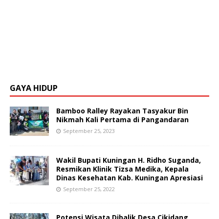
GAYA HIDUP
Bamboo Ralley Rayakan Tasyakur Bin
Nikmah Kali Pertama di Pangandaran
September 25, 2023
Wakil Bupati Kuningan H. Ridho Suganda,
Resmikan Klinik Tizsa Medika, Kepala
Dinas Kesehatan Kab. Kuningan Apresiasi
September 25, 2022
Potensi Wisata Dibalik Desa Cikidang