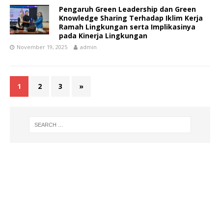
Pengaruh Green Leadership dan Green
Knowledge Sharing Terhadap Iklim Kerja
Ramah Lingkungan serta Implikasinya
pada Kinerja Lingkungan
November 19, 2025
admin
1
2
3
»