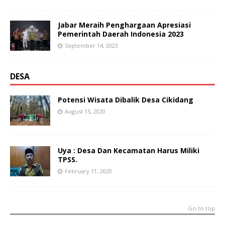
Jabar Meraih Penghargaan Apresiasi
Pemerintah Daerah Indonesia 2023
September 14, 2023
DESA
Potensi Wisata Dibalik Desa Cikidang
August 15, 2020
Uya : Desa Dan Kecamatan Harus Miliki
TPSS.
February 11, 2020
Go to top