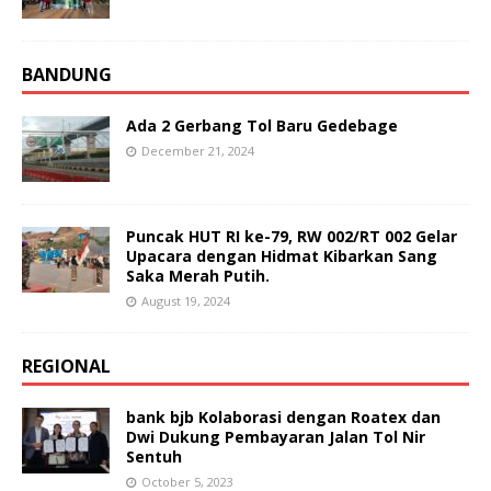
BANDUNG
Ada 2 Gerbang Tol Baru Gedebage
December 21, 2024
Puncak HUT RI ke-79, RW 002/RT 002 Gelar
Upacara dengan Hidmat Kibarkan Sang
Saka Merah Putih.
August 19, 2024
REGIONAL
bank bjb Kolaborasi dengan Roatex dan
Dwi Dukung Pembayaran Jalan Tol Nir
Sentuh
October 5, 2023