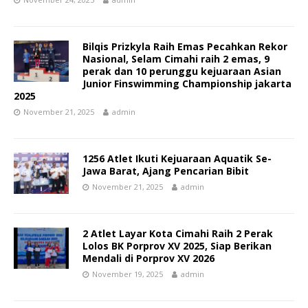
Bilqis Prizkyla Raih Emas Pecahkan Rekor
Nasional, Selam Cimahi raih 2 emas, 9
perak dan 10 perunggu kejuaraan Asian
Junior Finswimming Championship jakarta
2025
November 21, 2025
admin
1256 Atlet Ikuti Kejuaraan Aquatik Se-
Jawa Barat, Ajang Pencarian Bibit
November 21, 2025
admin
2 Atlet Layar Kota Cimahi Raih 2 Perak
Lolos BK Porprov XV 2025, Siap Berikan
Mendali di Porprov XV 2026
November 19, 2025
admin