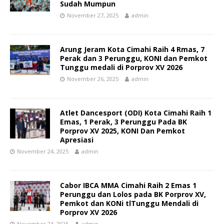
Sudah Mumpun
November 27, 2025
admin
Arung Jeram Kota Cimahi Raih 4 Rmas, 7
Perak dan 3 Perunggu, KONI dan Pemkot
Tunggu medali di Porprov XV 2026
November 26, 2025
admin
Atlet Dancesport (ODI) Kota Cimahi Raih 1
Emas, 1 Perak, 3 Perunggu Pada BK
Porprov XV 2025, KONI Dan Pemkot
Apresiasi
November 24, 2025
admin
Cabor IBCA MMA Cimahi Raih 2 Emas 1
Perunggu dan Lolos pada BK Porprov XV,
Pemkot dan KONi tlTunggu Mendali di
Porprov XV 2026
November 24, 2025
admin