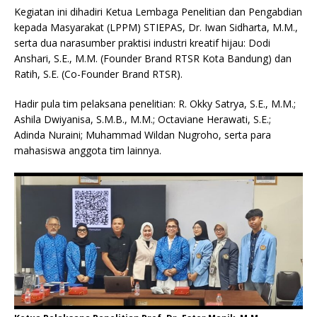
k
Kegiatan ini dihadiri Ketua Lembaga Penelitian dan Pengabdian
kepada Masyarakat (LPPM) STIEPAS, Dr. Iwan Sidharta, M.M.,
serta dua narasumber praktisi industri kreatif hijau: Dodi
Anshari, S.E., M.M. (Founder Brand RTSR Kota Bandung) dan
Ratih, S.E. (Co-Founder Brand RTSR).
Hadir pula tim pelaksana penelitian: R. Okky Satrya, S.E., M.M.;
Ashila Dwiyanisa, S.M.B., M.M.; Octaviane Herawati, S.E.;
Adinda Nuraini; Muhammad Wildan Nugroho, serta para
mahasiswa anggota tim lainnya.