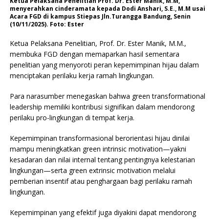
Ketua Pelaksana Penelitian Prof. Dr. Ester Manik, M.M,
menyerahkan cinderamata kepada Dodi Anshari, S.E., M.M usai
Acara FGD di kampus Stiepas Jln.Turangga Bandung, Senin
(10/11/2025). Foto: Ester
Ketua Pelaksana Penelitian, Prof. Dr. Ester Manik, M.M.,
membuka FGD dengan memaparkan hasil sementara
penelitian yang menyoroti peran kepemimpinan hijau dalam
menciptakan perilaku kerja ramah lingkungan.
Para narasumber menegaskan bahwa green transformational
leadership memiliki kontribusi signifikan dalam mendorong
perilaku pro-lingkungan di tempat kerja.
Kepemimpinan transformasional berorientasi hijau dinilai
mampu meningkatkan green intrinsic motivation—yakni
kesadaran dan nilai internal tentang pentingnya kelestarian
lingkungan—serta green extrinsic motivation melalui
pemberian insentif atau penghargaan bagi perilaku ramah
lingkungan.
Kepemimpinan yang efektif juga diyakini dapat mendorong