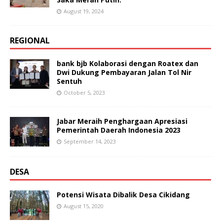
August 19, 2024
REGIONAL
bank bjb Kolaborasi dengan Roatex dan
Dwi Dukung Pembayaran Jalan Tol Nir
Sentuh
October 5, 2023
Jabar Meraih Penghargaan Apresiasi
Pemerintah Daerah Indonesia 2023
September 14, 2023
DESA
Potensi Wisata Dibalik Desa Cikidang
August 15, 2020