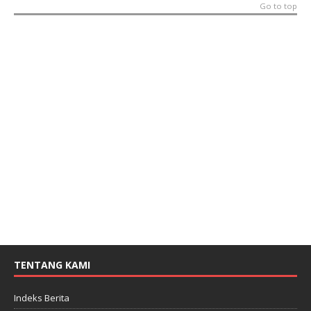
Go to top
TENTANG KAMI
Indeks Berita