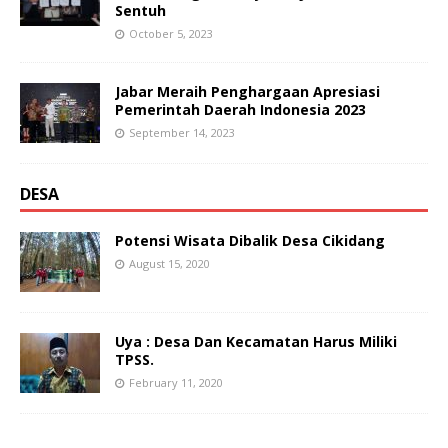
Sentuh
October 5, 2023
Jabar Meraih Penghargaan Apresiasi
Pemerintah Daerah Indonesia 2023
September 14, 2023
DESA
Potensi Wisata Dibalik Desa Cikidang
August 15, 2020
Uya : Desa Dan Kecamatan Harus Miliki
TPSS.
February 11, 2020