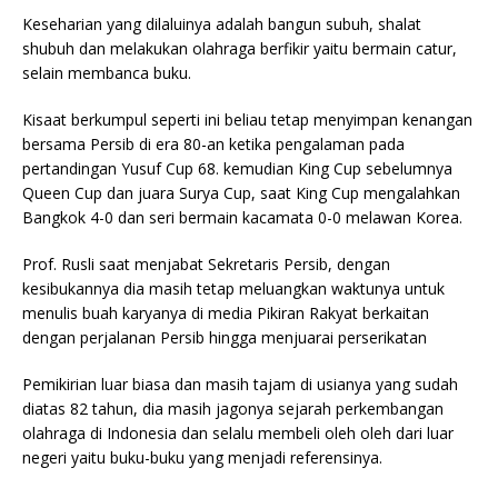
Keseharian yang dilaluinya adalah bangun subuh, shalat
shubuh dan melakukan olahraga berfikir yaitu bermain catur,
selain membanca buku.
Kisaat berkumpul seperti ini beliau tetap menyimpan kenangan
bersama Persib di era 80-an ketika pengalaman pada
pertandingan Yusuf Cup 68. kemudian King Cup sebelumnya
Queen Cup dan juara Surya Cup, saat King Cup mengalahkan
Bangkok 4-0 dan seri bermain kacamata 0-0 melawan Korea.
Prof. Rusli saat menjabat Sekretaris Persib, dengan
kesibukannya dia masih tetap meluangkan waktunya untuk
menulis buah karyanya di media Pikiran Rakyat berkaitan
dengan perjalanan Persib hingga menjuarai perserikatan
Pemikirian luar biasa dan masih tajam di usianya yang sudah
diatas 82 tahun, dia masih jagonya sejarah perkembangan
olahraga di Indonesia dan selalu membeli oleh oleh dari luar
negeri yaitu buku-buku yang menjadi referensinya.