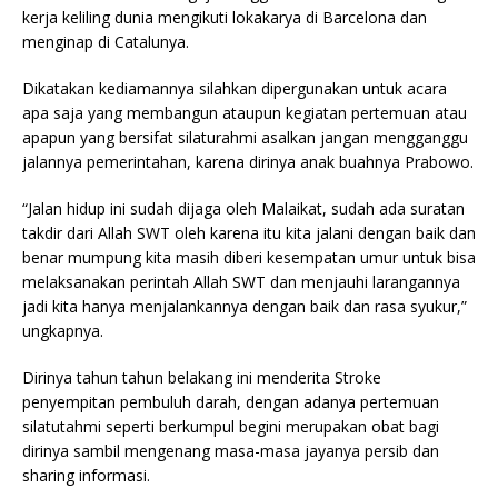
kerja keliling dunia mengikuti lokakarya di Barcelona dan
menginap di Catalunya.
Dikatakan kediamannya silahkan dipergunakan untuk acara
apa saja yang membangun ataupun kegiatan pertemuan atau
apapun yang bersifat silaturahmi asalkan jangan mengganggu
jalannya pemerintahan, karena dirinya anak buahnya Prabowo.
“Jalan hidup ini sudah dijaga oleh Malaikat, sudah ada suratan
takdir dari Allah SWT oleh karena itu kita jalani dengan baik dan
benar mumpung kita masih diberi kesempatan umur untuk bisa
melaksanakan perintah Allah SWT dan menjauhi larangannya
jadi kita hanya menjalankannya dengan baik dan rasa syukur,”
ungkapnya.
Dirinya tahun tahun belakang ini menderita Stroke
penyempitan pembuluh darah, dengan adanya pertemuan
silatutahmi seperti berkumpul begini merupakan obat bagi
dirinya sambil mengenang masa-masa jayanya persib dan
sharing informasi.