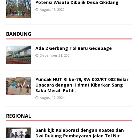
Potensi Wisata Dibalik Desa Cikidang
August 15, 2020
BANDUNG
Ada 2 Gerbang Tol Baru Gedebage
December 21, 2024
Puncak HUT RI ke-79, RW 002/RT 002 Gelar
Upacara dengan Hidmat Kibarkan Sang
Saka Merah Putih.
August 19, 2024
REGIONAL
bank bjb Kolaborasi dengan Roatex dan
Dwi Dukung Pembayaran Jalan Tol Nir