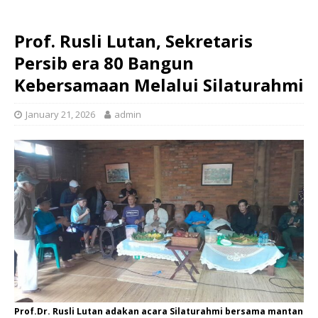
Prof. Rusli Lutan, Sekretaris
Persib era 80 Bangun
Kebersamaan Melalui Silaturahmi
January 21, 2026
admin
Prof.Dr. Rusli Lutan adakan acara Silaturahmi bersama mantan