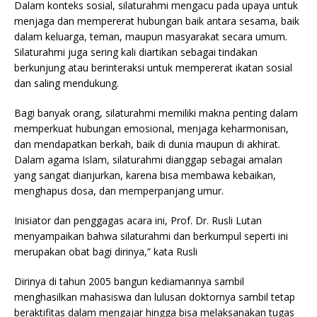
Dalam konteks sosial, silaturahmi mengacu pada upaya untuk
menjaga dan mempererat hubungan baik antara sesama, baik
dalam keluarga, teman, maupun masyarakat secara umum.
Silaturahmi juga sering kali diartikan sebagai tindakan
berkunjung atau berinteraksi untuk mempererat ikatan sosial
dan saling mendukung.
Bagi banyak orang, silaturahmi memiliki makna penting dalam
memperkuat hubungan emosional, menjaga keharmonisan,
dan mendapatkan berkah, baik di dunia maupun di akhirat.
Dalam agama Islam, silaturahmi dianggap sebagai amalan
yang sangat dianjurkan, karena bisa membawa kebaikan,
menghapus dosa, dan memperpanjang umur.
Inisiator dan penggagas acara ini, Prof. Dr. Rusli Lutan
menyampaikan bahwa silaturahmi dan berkumpul seperti ini
merupakan obat bagi dirinya,” kata Rusli
Dirinya di tahun 2005 bangun kediamannya sambil
menghasilkan mahasiswa dan lulusan doktornya sambil tetap
beraktifitas dalam mengajar hingga bisa melaksanakan tugas