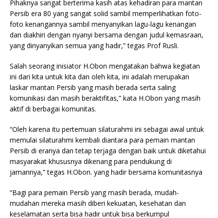
Pihaknya sangat berterima kasih atas kehadiran para mantan
Persib era 80 yang sangat solid sambil memperlihatkan foto-
foto kenangannya sambil menyanyikan lagu-lagu kenangan
dan diakhiri dengan nyanyi bersama dengan judul kemasraan,
yang dinyanyikan semua yang hadir,” tegas Prof Rusli.
Salah seorang inisiator H.Obon mengatakan bahwa kegiatan
ini dari kita untuk kita dan oleh kita, ini adalah merupakan
laskar mantan Persib yang masih berada serta saling
komunikasi dan masih beraktifitas,” kata H.Obon yang masih
aktif di berbagai komunitas.
“Oleh karena itu pertemuan silaturahmi ini sebagai awal untuk
memulai silaturahmi kembali diantara para pemain mantan
Persib di eranya dan tetap terjaga dengan baik untuk diketahui
masyarakat khususnya dikenang para pendukung di
jamannya,” tegas H.Obon. yang hadir bersama komunitasnya
“Bagi para pemain Persib yang masih berada, mudah-
mudahan mereka masih diberi kekuatan, kesehatan dan
keselamatan serta bisa hadir untuk bisa berkumpul