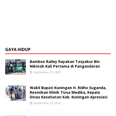
GAYA HIDUP
Bamboo Ralley Rayakan Tasyakur Bin
Nikmah Kali Pertama di Pangandaran
September 25, 2023
Wakil Bupati Kuningan H. Ridho Suganda,
Resmikan Klinik Tizsa Medika, Kepala
Dinas Kesehatan Kab. Kuningan Apresiasi
September 25, 2022