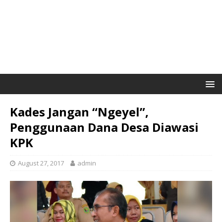
Kades Jangan “Ngeyel”,
Penggunaan Dana Desa Diawasi
KPK
August 27, 2017
admin