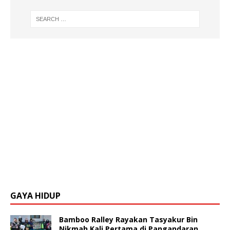
GAYA HIDUP
Bamboo Ralley Rayakan Tasyakur Bin
Nikmah Kali Pertama di Pangandaran