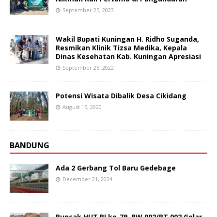
September 25, 2023
Wakil Bupati Kuningan H. Ridho Suganda,
Resmikan Klinik Tizsa Medika, Kepala
Dinas Kesehatan Kab. Kuningan Apresiasi
September 25, 2022
Potensi Wisata Dibalik Desa Cikidang
August 15, 2020
BANDUNG
Ada 2 Gerbang Tol Baru Gedebage
December 21, 2024
Puncak HUT RI ke-79, RW 002/RT 002 Gelar