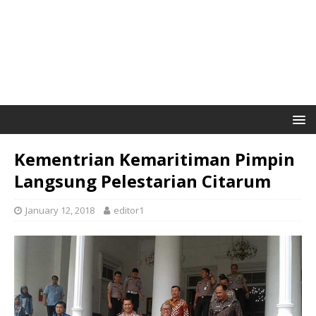
Kementrian Kemaritiman Pimpin
Langsung Pelestarian Citarum
January 12, 2018
editor1