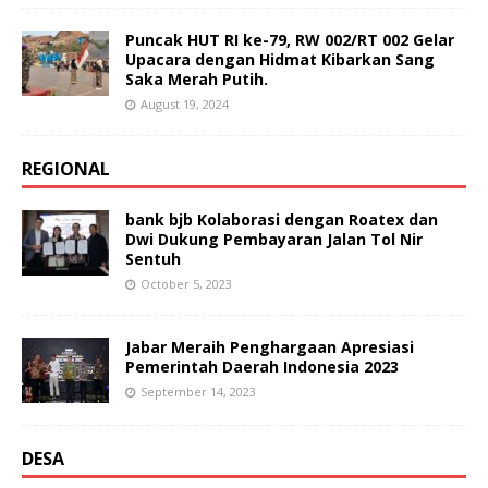
Puncak HUT RI ke-79, RW 002/RT 002 Gelar
Upacara dengan Hidmat Kibarkan Sang
Saka Merah Putih.
August 19, 2024
REGIONAL
bank bjb Kolaborasi dengan Roatex dan
Dwi Dukung Pembayaran Jalan Tol Nir
Sentuh
October 5, 2023
Jabar Meraih Penghargaan Apresiasi
Pemerintah Daerah Indonesia 2023
September 14, 2023
DESA