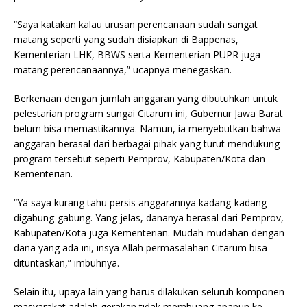
“Saya katakan kalau urusan perencanaan sudah sangat
matang seperti yang sudah disiapkan di Bappenas,
Kementerian LHK, BBWS serta Kementerian PUPR juga
matang perencanaannya,” ucapnya menegaskan.
Berkenaan dengan jumlah anggaran yang dibutuhkan untuk
pelestarian program sungai Citarum ini, Gubernur Jawa Barat
belum bisa memastikannya. Namun, ia menyebutkan bahwa
anggaran berasal dari berbagai pihak yang turut mendukung
program tersebut seperti Pemprov, Kabupaten/Kota dan
Kementerian.
“Ya saya kurang tahu persis anggarannya kadang-kadang
digabung-gabung. Yang jelas, dananya berasal dari Pemprov,
Kabupaten/Kota juga Kementerian. Mudah-mudahan dengan
dana yang ada ini, insya Allah permasalahan Citarum bisa
dituntaskan,” imbuhnya.
Selain itu, upaya lain yang harus dilakukan seluruh komponen
masyarakat adalah gerakan tidak membuang apapun ke