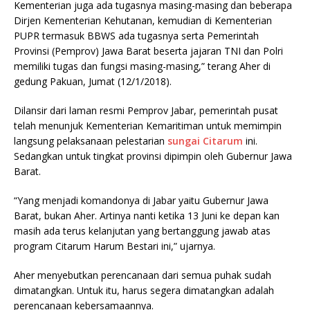
Kementerian juga ada tugasnya masing-masing dan beberapa
Dirjen Kementerian Kehutanan, kemudian di Kementerian
PUPR termasuk BBWS ada tugasnya serta Pemerintah
Provinsi (Pemprov) Jawa Barat beserta jajaran TNI dan Polri
memiliki tugas dan fungsi masing-masing,” terang Aher di
gedung Pakuan, Jumat (12/1/2018).
Dilansir dari laman resmi Pemprov Jabar, pemerintah pusat
telah menunjuk Kementerian Kemaritiman untuk memimpin
langsung pelaksanaan pelestarian
sungai Citarum
ini.
Sedangkan untuk tingkat provinsi dipimpin oleh Gubernur Jawa
Barat.
“Yang menjadi komandonya di Jabar yaitu Gubernur Jawa
Barat, bukan Aher. Artinya nanti ketika 13 Juni ke depan kan
masih ada terus kelanjutan yang bertanggung jawab atas
program Citarum Harum Bestari ini,” ujarnya.
Aher menyebutkan perencanaan dari semua puhak sudah
dimatangkan. Untuk itu, harus segera dimatangkan adalah
perencanaan kebersamaannya.