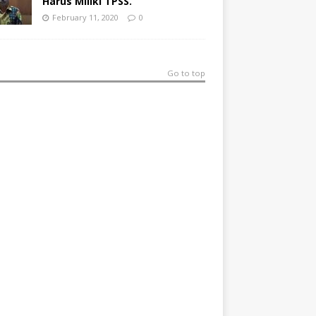
Harus Miliki TPSS.
February 11, 2020
0
Go to top