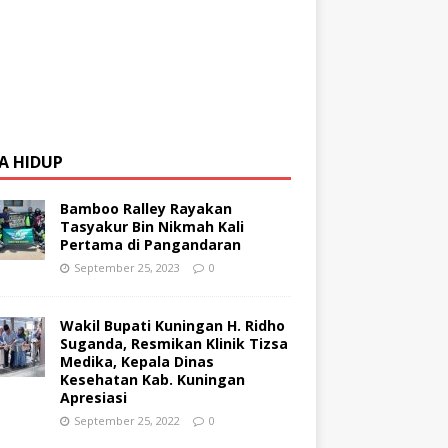
A HIDUP
Bamboo Ralley Rayakan
Tasyakur Bin Nikmah Kali
Pertama di Pangandaran
September 25, 2023
0
Wakil Bupati Kuningan H. Ridho
Suganda, Resmikan Klinik Tizsa
Medika, Kepala Dinas
Kesehatan Kab. Kuningan
Apresiasi
September 25, 2022
0