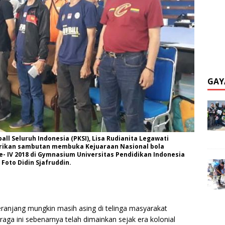
GAY
l Seluruh Indonesia (PKSI), Lisa Rudianita Legawati
erikan sambutan membuka Kejuaraan Nasional bola
ke- IV 2018 di Gymnasium Universitas Pendidikan Indonesia
 Foto Didin Sjafruddin.
eranjang mungkin masih asing di telinga masyarakat
aga ini sebenarnya telah dimainkan sejak era kolonial