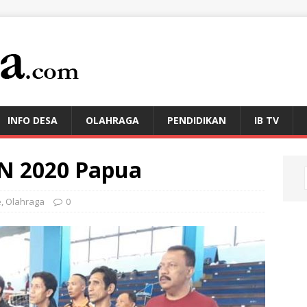
INFO DESA
OLAHRAGA
PENDIDIKAN
IB TV
ON 2020 Papua
e
,
Olahraga
0