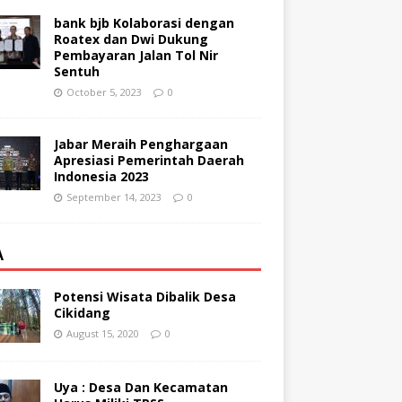
bank bjb Kolaborasi dengan
Roatex dan Dwi Dukung
Pembayaran Jalan Tol Nir
Sentuh
October 5, 2023
0
Jabar Meraih Penghargaan
Apresiasi Pemerintah Daerah
Indonesia 2023
September 14, 2023
0
A
Potensi Wisata Dibalik Desa
Cikidang
August 15, 2020
0
Uya : Desa Dan Kecamatan