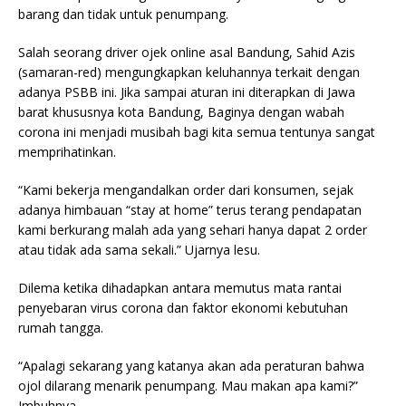
barang dan tidak untuk penumpang.
Salah seorang driver ojek online asal Bandung, Sahid Azis
(samaran-red) mengungkapkan keluhannya terkait dengan
adanya PSBB ini. Jika sampai aturan ini diterapkan di Jawa
barat khususnya kota Bandung, Baginya dengan wabah
corona ini menjadi musibah bagi kita semua tentunya sangat
memprihatinkan.
“Kami bekerja mengandalkan order dari konsumen, sejak
adanya himbauan “stay at home” terus terang pendapatan
kami berkurang malah ada yang sehari hanya dapat 2 order
atau tidak ada sama sekali.” Ujarnya lesu.
Dilema ketika dihadapkan antara memutus mata rantai
penyebaran virus corona dan faktor ekonomi kebutuhan
rumah tangga.
“Apalagi sekarang yang katanya akan ada peraturan bahwa
ojol dilarang menarik penumpang. Mau makan apa kami?”
Imbuhnya.