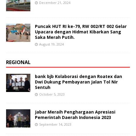
December 21, 2024
Puncak HUT RI ke-79, RW 002/RT 002 Gelar
Upacara dengan Hidmat Kibarkan Sang
Saka Merah Putih.
August 19, 2024
REGIONAL
bank bjb Kolaborasi dengan Roatex dan
Dwi Dukung Pembayaran Jalan Tol Nir
Sentuh
October 5, 2023
Jabar Meraih Penghargaan Apresiasi
Pemerintah Daerah Indonesia 2023
September 14, 2023