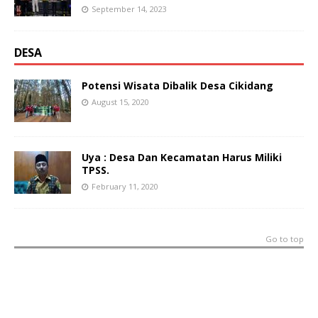
September 14, 2023
DESA
Potensi Wisata Dibalik Desa Cikidang
August 15, 2020
Uya : Desa Dan Kecamatan Harus Miliki
TPSS.
February 11, 2020
Go to top