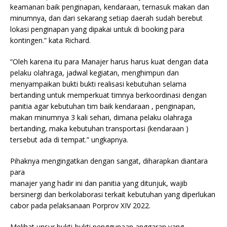
keamanan baik penginapan, kendaraan, ternasuk makan dan
minumnya, dan dari sekarang setiap daerah sudah berebut
lokasi penginapan yang dipakai untuk di booking para
kontingen.” kata Richard.
“Oleh karena itu para Manajer harus harus kuat dengan data
pelaku olahraga, jadwal kegiatan, menghimpun dan
menyampaikan bukti bukti realisasi kebutuhan selama
bertanding untuk memperkuat timnya berkoordinasi dengan
panitia agar kebutuhan tim baik kendaraan , penginapan,
makan minumnya 3 kali sehari, dimana pelaku olahraga
bertanding, maka kebutuhan transportasi (kendaraan )
tersebut ada di tempat.” ungkapnya.
Pihaknya mengingatkan dengan sangat, diharapkan diantara
para
manajer yang hadir ini dan panitia yang ditunjuk, wajib
bersinergi dan berkolaborasi terkait kebutuhan yang diperlukan
cabor pada pelaksanaan Porprov XIV 2022.
Melihat unsur bukti-bukti penggunaan anggaran yang