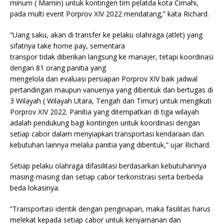
minum ( Mamin) untuk kontingen tim pelatda kota Cimahi,
pada multi event Porprov XIV 2022 mendatang,” kata Richard.
“Uang saku, akan di transfer ke pelaku olahraga (atlet) yang
sifatnya take home pay, sementara
transpor tidak diberikan langsung ke manajer, tetapi koordinasi
dengan 81 orang panitia yang
mengelola dan evaluasi persiapan Porprov XIV baik jadwal
pertandingan maupun vanuenya yang dibentuk dan bertugas di
3 Wilayah ( Wilayah Utara, Tengah dan Timur) untuk mengikuti
Porprov XIV 2022. Panitia yang ditempatkan di tiga wilayah
adalah pendukung bagi kontingen untuk koordinasi dengan
setiap cabor dalam menyiapkan transportasi kendaraan dan
kebutuhan lainnya melalui panitia yang dibentuk,” ujar Richard.
Setiap pelaku olahraga difasilitasi berdasarkan kebutuhannya
masing-masing dan setiap cabor terkonstrasi serta berbeda
beda lokasinya.
“Transportasi identik dengan penginapan, maka fasilitas harus
melekat kepada setiap cabor untuk kenyamanan dan