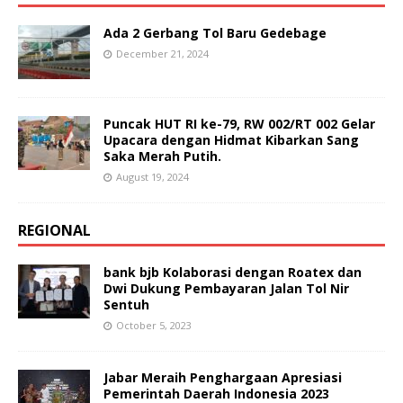
Ada 2 Gerbang Tol Baru Gedebage
December 21, 2024
Puncak HUT RI ke-79, RW 002/RT 002 Gelar
Upacara dengan Hidmat Kibarkan Sang
Saka Merah Putih.
August 19, 2024
REGIONAL
bank bjb Kolaborasi dengan Roatex dan
Dwi Dukung Pembayaran Jalan Tol Nir
Sentuh
October 5, 2023
Jabar Meraih Penghargaan Apresiasi
Pemerintah Daerah Indonesia 2023