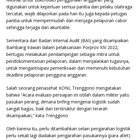
digunakan untuk keperluan semua panitia dan pelaku olahraga
tercatat, wajib dilaporkan pada hari itu juga kepada petugas
panitia untuk mempermudah dan menjaga pelaporan cabor
sehingga terjaga dan akuntable.
Sementara dari Badan Internal Audit (BAI) yang disampaikan
Bambang Irawan dalam pelaksanaan Porprov XIV 2022,
bertugas melakukan pendampingan sebagai mitra untuk
pendokumentasian pelaporan, dalam menjalankan tugasnya,
untuk mengantisipasi pemeriksaan dan memenuhi kebutuhan
deadline pelaporan pengguna anggaran.
Salah seorang penasehat KONI, Trenggono mengatakan
bahwa “Acara evaluasi persiapan ini istilah dalam militer yaitu
pasukan perang, dimana brifing mengenai logistik sudah
sangat bagus, baik dan terstruktur dengan terarah
disampaikan,” kata Trenggono
Oleh karena itu, perlu ditambahkan selain pengarahan logistik
perlu sekali lagi diadakan pengarahan pasukannya (para atlet)