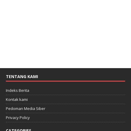
TENTANG KAMI
Indeks Berita
Kontak kami
Pedoman Media Siber
Privacy Policy
CATEGORIES