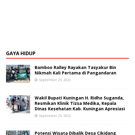
GAYA HIDUP
Bamboo Ralley Rayakan Tasyakur Bin
Nikmah Kali Pertama di Pangandaran
September 25, 2023
Wakil Bupati Kuningan H. Ridho Suganda,
Resmikan Klinik Tizsa Medika, Kepala
Dinas Kesehatan Kab. Kuningan Apresiasi
September 25, 2022
Potensi Wisata Dibalik Desa Cikidang