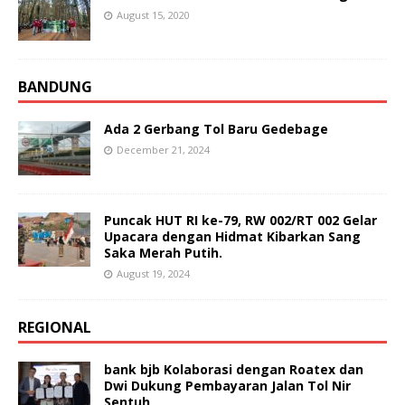
August 15, 2020
BANDUNG
Ada 2 Gerbang Tol Baru Gedebage
December 21, 2024
Puncak HUT RI ke-79, RW 002/RT 002 Gelar
Upacara dengan Hidmat Kibarkan Sang
Saka Merah Putih.
August 19, 2024
REGIONAL
bank bjb Kolaborasi dengan Roatex dan
Dwi Dukung Pembayaran Jalan Tol Nir
Sentuh