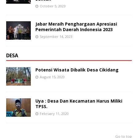
October 5, 2023
Jabar Meraih Penghargaan Apresiasi
Pemerintah Daerah Indonesia 2023
September 14, 2023
DESA
Potensi Wisata Dibalik Desa Cikidang
August 15, 2020
Uya : Desa Dan Kecamatan Harus Miliki
TPSS.
February 11, 2020
Go to top