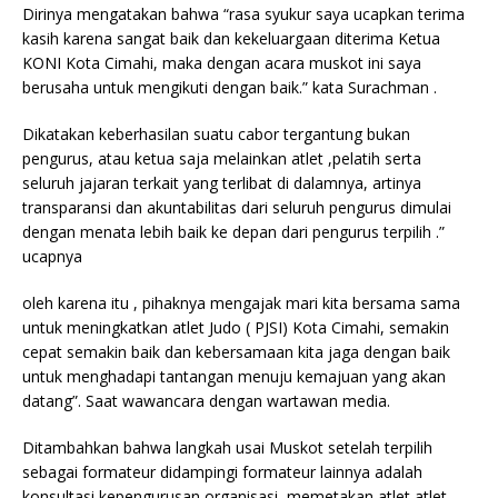
Dirinya mengatakan bahwa “rasa syukur saya ucapkan terima
kasih karena sangat baik dan kekeluargaan diterima Ketua
KONI Kota Cimahi, maka dengan acara muskot ini saya
berusaha untuk mengikuti dengan baik.” kata Surachman .
Dikatakan keberhasilan suatu cabor tergantung bukan
pengurus, atau ketua saja melainkan atlet ,pelatih serta
seluruh jajaran terkait yang terlibat di dalamnya, artinya
transparansi dan akuntabilitas dari seluruh pengurus dimulai
dengan menata lebih baik ke depan dari pengurus terpilih .”
ucapnya
oleh karena itu , pihaknya mengajak mari kita bersama sama
untuk meningkatkan atlet Judo ( PJSI) Kota Cimahi, semakin
cepat semakin baik dan kebersamaan kita jaga dengan baik
untuk menghadapi tantangan menuju kemajuan yang akan
datang”. Saat wawancara dengan wartawan media.
Ditambahkan bahwa langkah usai Muskot setelah terpilih
sebagai formateur didampingi formateur lainnya adalah
konsultasi kepengurusan organisasi, memetakan atlet atlet