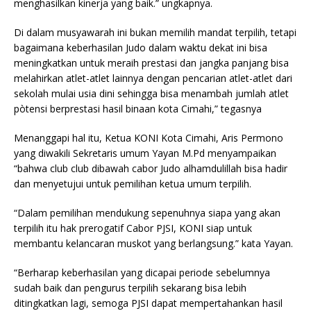
menghasilkan kinerja yang baik.” ungkapnya.
Di dalam musyawarah ini bukan memilih mandat terpilih, tetapi
bagaimana keberhasilan Judo dalam waktu dekat ini bisa
meningkatkan untuk meraih prestasi dan jangka panjang bisa
melahirkan atlet-atlet lainnya dengan pencarian atlet-atlet dari
sekolah mulai usia dini sehingga bisa menambah jumlah atlet
pòtensi berprestasi hasil binaan kota Cimahi,” tegasnya
Menanggapi hal itu, Ketua KONI Kota Cimahi, Aris Permono
yang diwakili Sekretaris umum Yayan M.Pd menyampaikan
“bahwa club club dibawah cabor Judo alhamdulillah bisa hadir
dan menyetujui untuk pemilihan ketua umum terpilih.
“Dalam pemilihan mendukung sepenuhnya siapa yang akan
terpilih itu hak prerogatif Cabor PJSI, KONI siap untuk
membantu kelancaran muskot yang berlangsung.” kata Yayan.
“Berharap keberhasilan yang dicapai periode sebelumnya
sudah baik dan pengurus terpilih sekarang bisa lebih
ditingkatkan lagi, semoga PJSI dapat mempertahankan hasil